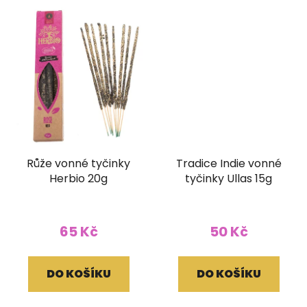
Růže vonné tyčinky
Tradice Indie vonné
Herbio 20g
tyčinky Ullas 15g
65 Kč
50 Kč
DO KOŠÍKU
DO KOŠÍKU