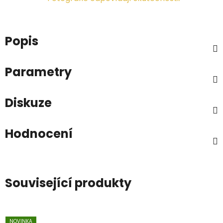
Popis
Parametry
Diskuze
Hodnocení
Související produkty
NOVINKA