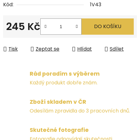
Kód:
1V43
245 Kč
DO KOŠÍKU
Měrná cena:
Tisk
Zeptat se
Hlídat
Sdílet
Rád poradím s výběrem
Každý produkt dobře znám.
Zboží skladem v ČR
Odesílám zpravidla do 3 pracovních dnů.
Skutečné fotografie
Fotografie odpovídají skutečnosti.