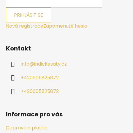
PŘIHLÁSIT SE
Nová registrace
Zapomenuté heslo
Kontakt
info
@
indickesaty.cz
+420605825872
+420605825872
Informace pro vás
Doprava a platba