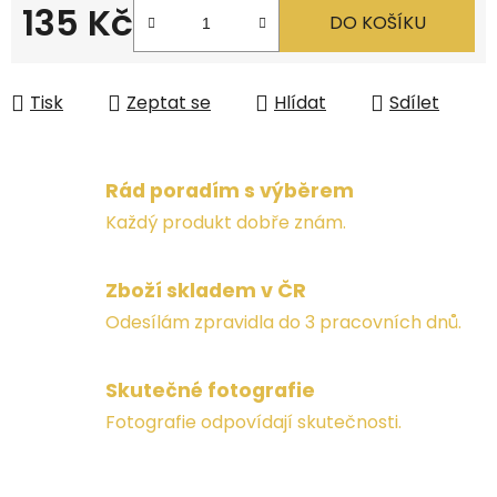
135 Kč
DO KOŠÍKU
Měrná cena:
Tisk
Zeptat se
Hlídat
Sdílet
Rád poradím s výběrem
Každý produkt dobře znám.
Zboží skladem v ČR
Odesílám zpravidla do 3 pracovních dnů.
Skutečné fotografie
Fotografie odpovídají skutečnosti.