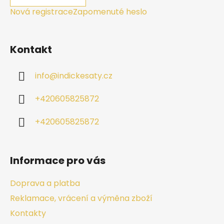
Nová registrace
Zapomenuté heslo
Kontakt
info
@
indickesaty.cz
+420605825872
+420605825872
Informace pro vás
Doprava a platba
Reklamace, vrácení a výměna zboží
Kontakty