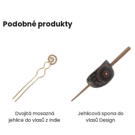
Podobné produkty
Dvojitá mosazná
Jehlicová spona do
jehlice do vlasů z Indie
vlasů Design