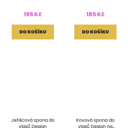
195 Kč
185 Kč
DO KOŠÍKU
DO KOŠÍKU
Jehlicová spona do
Kovová spona do
vlasů Design
vlasů Design na