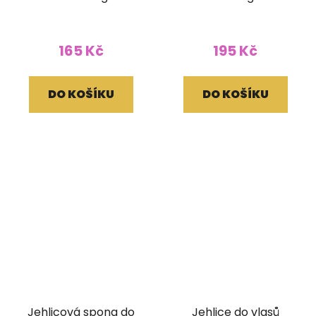
zapínání
165 Kč
195 Kč
DO KOŠÍKU
DO KOŠÍKU
Jehlicová spona do
Jehlice do vlasů