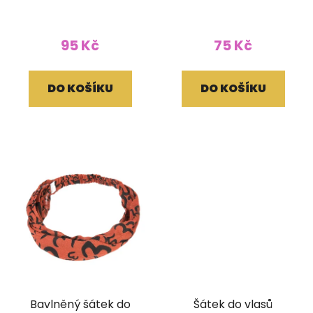
95 Kč
75 Kč
DO KOŠÍKU
DO KOŠÍKU
Bavlněný šátek do
Šátek do vlasů