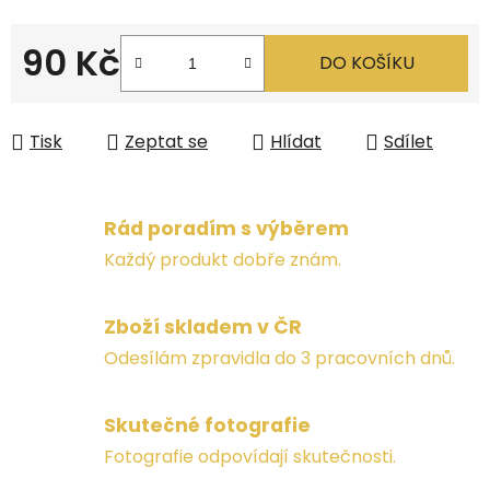
90 Kč
DO KOŠÍKU
Měrná cena:
Tisk
Zeptat se
Hlídat
Sdílet
Rád poradím s výběrem
Každý produkt dobře znám.
Zboží skladem v ČR
Odesílám zpravidla do 3 pracovních dnů.
Skutečné fotografie
Fotografie odpovídají skutečnosti.