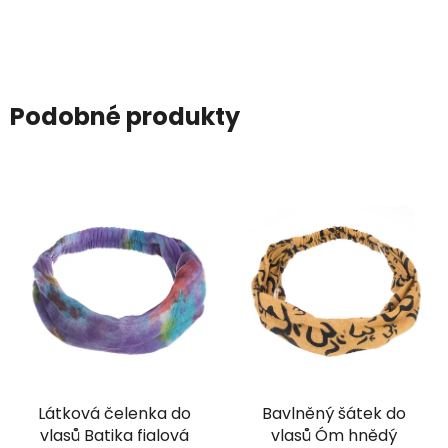
Podobné produkty
Látková čelenka do
Bavlněný šátek do
vlasů Batika fialová
vlasů Óm hnědý