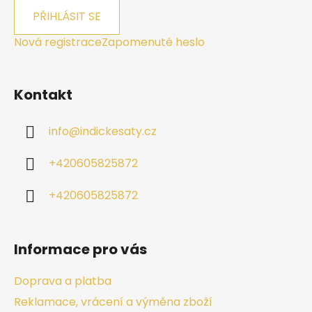
PŘIHLÁSIT SE
Nová registrace
Zapomenuté heslo
Kontakt
info
@
indickesaty.cz
+420605825872
+420605825872
Informace pro vás
Doprava a platba
Reklamace, vrácení a výměna zboží