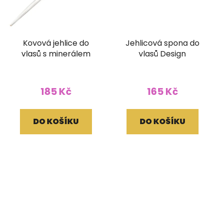
Kovová jehlice do
Jehlicová spona do
vlasů s minerálem
vlasů Design
185 Kč
165 Kč
DO KOŠÍKU
DO KOŠÍKU