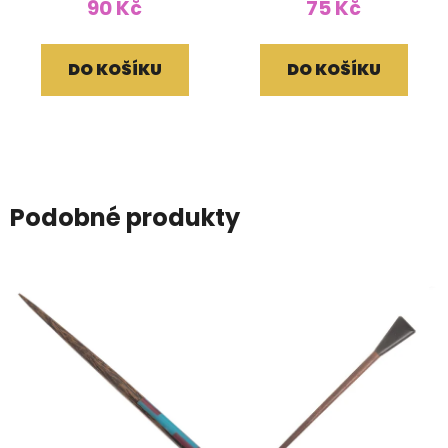
90 Kč
75 Kč
DO KOŠÍKU
DO KOŠÍKU
Podobné produkty