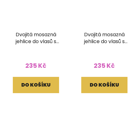
Dvojitá mosazná
Dvojitá mosazná
jehlice do vlasů s
jehlice do vlasů s
minerálem
minerálem
235 Kč
235 Kč
DO KOŠÍKU
DO KOŠÍKU