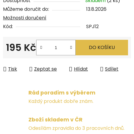
Dostupnost
Skladem
(2 ks)
Můžeme doručit do:
13.8.2026
Možnosti doručení
Kód:
SPJ12
195 Kč
DO KOŠÍKU
Měrná cena:
Tisk
Zeptat se
Hlídat
Sdílet
Rád poradím s výběrem
Každý produkt dobře znám.
Zboží skladem v ČR
Odesílám zpravidla do 3 pracovních dnů.