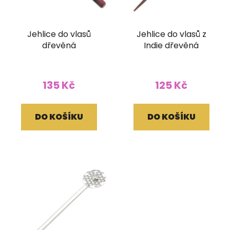
Jehlice do vlasů
Jehlice do vlasů z
dřevěná
Indie dřevěná
135 Kč
125 Kč
DO KOŠÍKU
DO KOŠÍKU