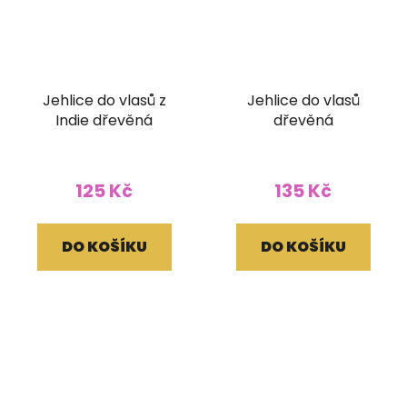
Jehlice do vlasů z
Jehlice do vlasů
Indie dřevěná
dřevěná
125 Kč
135 Kč
DO KOŠÍKU
DO KOŠÍKU