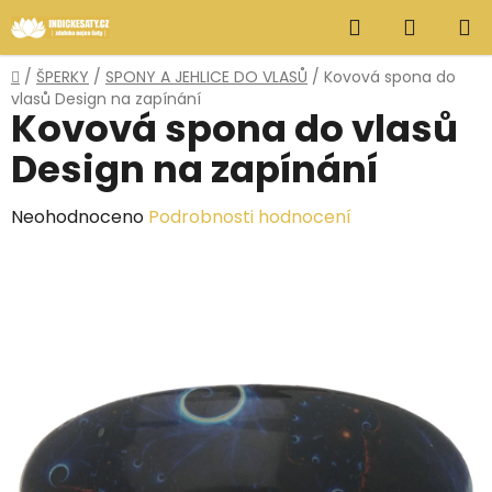
Přejít
Hledat
NÁKUP
na
obsah
KOŠÍK
Domů
/
ŠPERKY
/
SPONY A JEHLICE DO VLASŮ
/
Kovová spona do
vlasů Design na zapínání
Kovová spona do vlasů
Design na zapínání
Průměrné
Neohodnoceno
Podrobnosti hodnocení
hodnocení
produktu
je
0,0
z
5
hvězdiček.