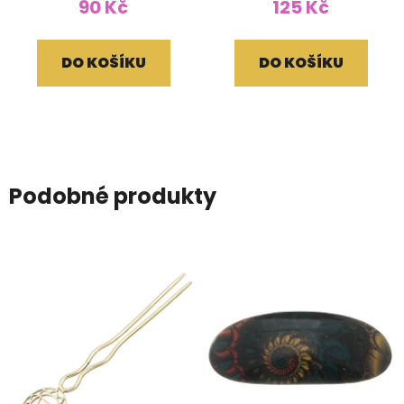
90 Kč
125 Kč
DO KOŠÍKU
DO KOŠÍKU
Podobné produkty