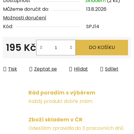
Dostupnost
Skladem
(2 ks)
Můžeme doručit do:
13.8.2026
Možnosti doručení
Kód:
SPJ14
195 Kč
DO KOŠÍKU
Měrná cena:
Tisk
Zeptat se
Hlídat
Sdílet
Rád poradím s výběrem
Každý produkt dobře znám.
Zboží skladem v ČR
Odesílám zpravidla do 3 pracovních dnů.