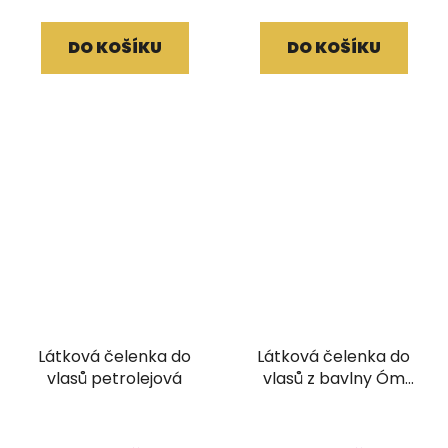
DO KOŠÍKU
DO KOŠÍKU
Látková čelenka do
Látková čelenka do
vlasů petrolejová
vlasů z bavlny Óm
zelená