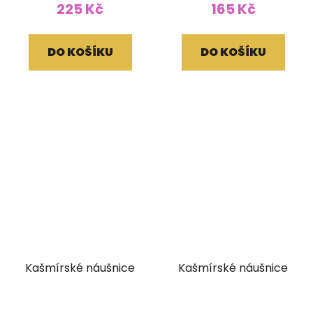
225 Kč
165 Kč
DO KOŠÍKU
DO KOŠÍKU
Kašmírské náušnice
Kašmírské náušnice