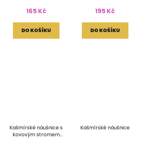
165 Kč
195 Kč
DO KOŠÍKU
DO KOŠÍKU
Kašmírské náušnice s
Kašmírské náušnice
kovovým stromem