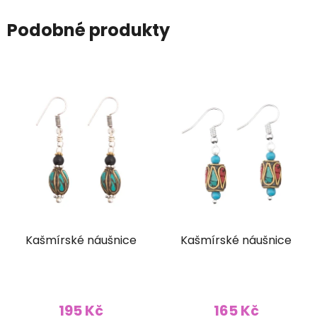
Podobné produkty
Kašmírské náušnice
Kašmírské náušnice
195 Kč
165 Kč