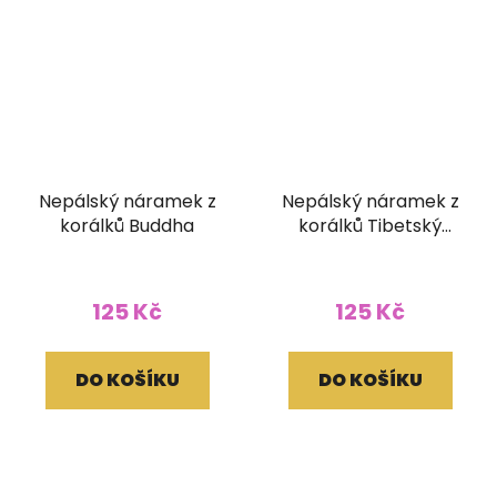
Nepálský náramek z
Nepálský náramek z
korálků Buddha
korálků Tibetský
korálek
125 Kč
125 Kč
DO KOŠÍKU
DO KOŠÍKU