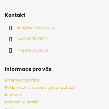
Kontakt
info
@
indickesaty.cz
+420605825872
+420605825872
Informace pro vás
Doprava a platba
Reklamace, vrácení a výměna zboží
Kontakty
Kancelář a ateliér