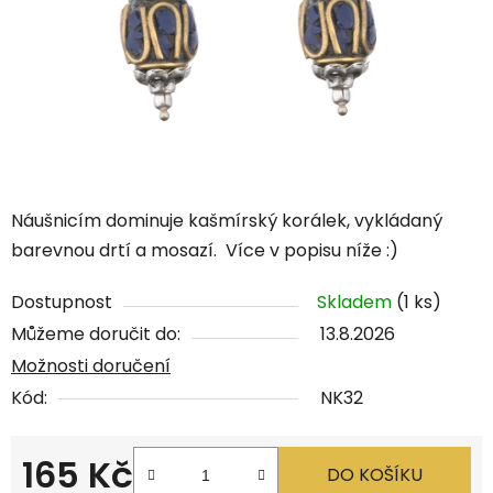
Náušnicím dominuje kašmírský korálek, vykládaný
barevnou drtí a mosazí. Více v popisu níže :)
Dostupnost
Skladem
(1 ks)
Můžeme doručit do:
13.8.2026
Možnosti doručení
Kód:
NK32
165 Kč
DO KOŠÍKU