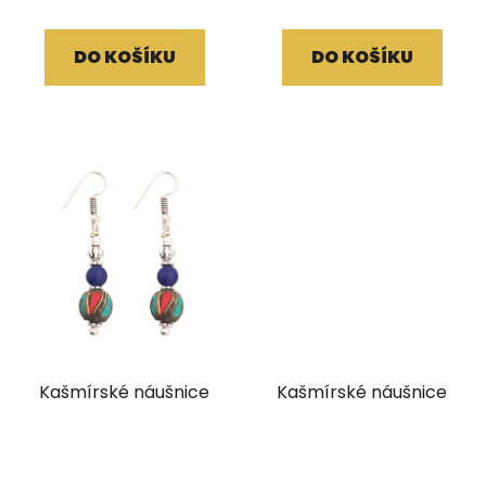
DO KOŠÍKU
DO KOŠÍKU
Kašmírské náušnice
Kašmírské náušnice