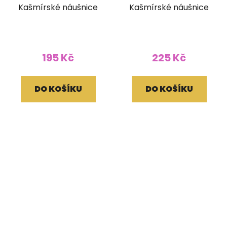
Kašmírské náušnice
Kašmírské náušnice
195 Kč
225 Kč
DO KOŠÍKU
DO KOŠÍKU