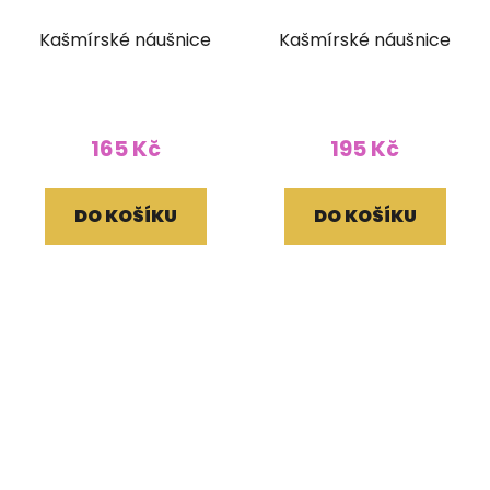
Kašmírské náušnice
Kašmírské náušnice
165 Kč
195 Kč
DO KOŠÍKU
DO KOŠÍKU