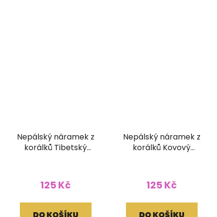
Nepálský náramek z
Nepálský náramek z
korálků Tibetský
korálků Kovový
korálek
korálek
125 Kč
125 Kč
DO KOŠÍKU
DO KOŠÍKU