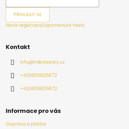
PŘIHLÁSIT SE
Nová registrace
Zapomenuté heslo
Kontakt
info
@
indickesaty.cz
+420605825872
+420605825872
Informace pro vás
Doprava a platba