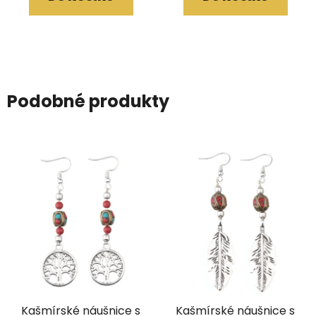
Podobné produkty
Kašmírské náušnice s
Kašmírské náušnice s