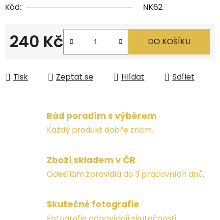
Kód:
NK62
240 Kč
DO KOŠÍKU
Měrná cena:
Tisk
Zeptat se
Hlídat
Sdílet
Rád poradím s výběrem
Každý produkt dobře znám.
Zboží skladem v ČR
Odesílám zpravidla do 3 pracovních dnů.
Skutečné fotografie
Fotografie odpovídají skutečnosti.