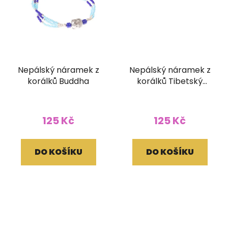
Nepálský náramek z
Nepálský náramek z
korálků Buddha
korálků Tibetský
korálek
125 Kč
125 Kč
DO KOŠÍKU
DO KOŠÍKU