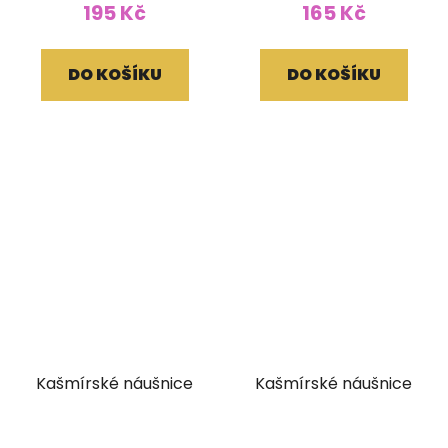
195 Kč
165 Kč
DO KOŠÍKU
DO KOŠÍKU
Kašmírské náušnice
Kašmírské náušnice