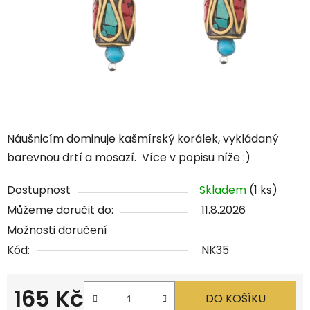
Náušnicím dominuje kašmírský korálek, vykládaný
barevnou drtí a mosazí. Více v popisu níže :)
Dostupnost
Skladem
(1 ks)
Můžeme doručit do:
11.8.2026
Možnosti doručení
Kód:
NK35
165 Kč
DO KOŠÍKU