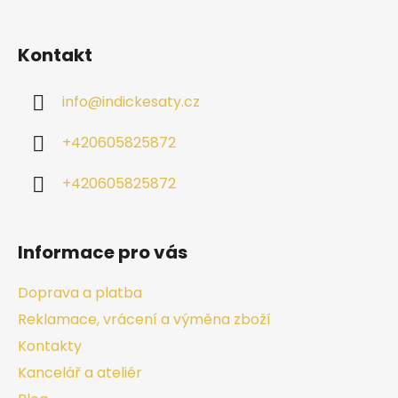
Kontakt
info
@
indickesaty.cz
+420605825872
+420605825872
Informace pro vás
Doprava a platba
Reklamace, vrácení a výměna zboží
Kontakty
Kancelář a ateliér