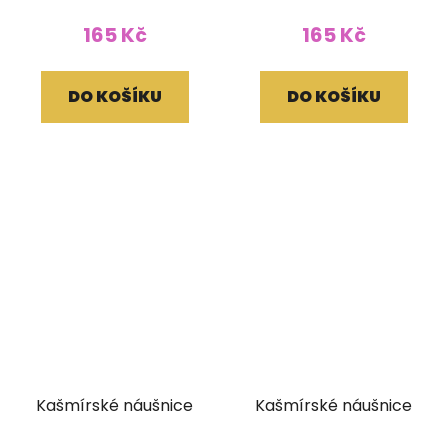
165 Kč
165 Kč
DO KOŠÍKU
DO KOŠÍKU
Kašmírské náušnice
Kašmírské náušnice