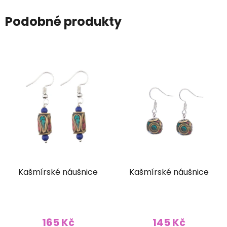
Podobné produkty
Kašmírské náušnice
Kašmírské náušnice
165 Kč
145 Kč