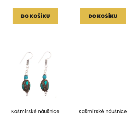
DO KOŠÍKU
DO KOŠÍKU
Kašmírské náušnice
Kašmírské náušnice