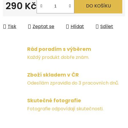
290 Kč
DO KOŠÍKU
Měrná cena:
Tisk
Zeptat se
Hlídat
Sdílet
Rád poradím s výběrem
Každý produkt dobře znám.
Zboží skladem v ČR
Odesílám zpravidla do 3 pracovních dnů.
Skutečné fotografie
Fotografie odpovídají skutečnosti.