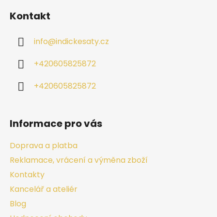
Kontakt
info
@
indickesaty.cz
+420605825872
+420605825872
Informace pro vás
Doprava a platba
Reklamace, vrácení a výměna zboží
Kontakty
Kancelář a ateliér
Blog