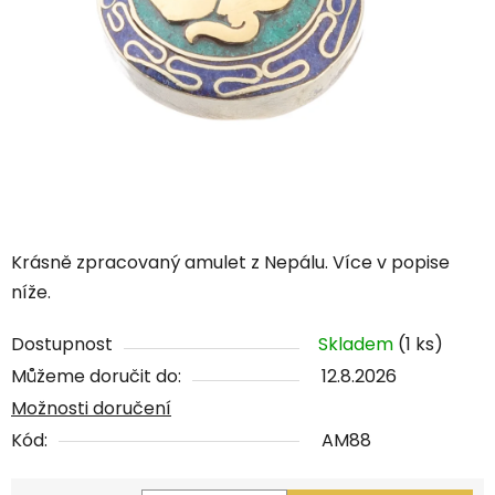
Krásně zpracovaný amulet z Nepálu. Více v popise
níže.
Dostupnost
Skladem
(1 ks)
Můžeme doručit do:
12.8.2026
Možnosti doručení
Kód:
AM88