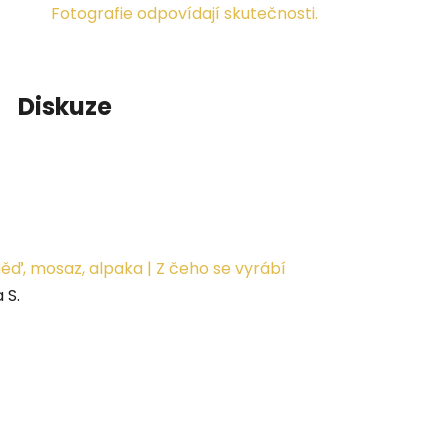
Fotografie odpovídají skutečnosti.
Diskuze
ěď, mosaz, alpaka | Z čeho se vyrábí
 S.