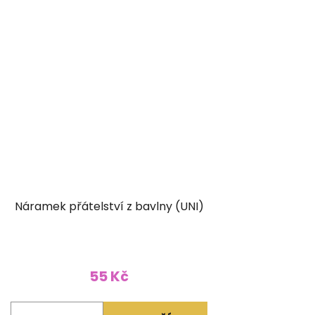
Náramek přátelství z bavlny (UNI)
55 Kč