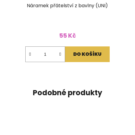
Náramek přátelství z bavlny (UNI)
55 Kč
DO KOŠÍKU
Podobné produkty