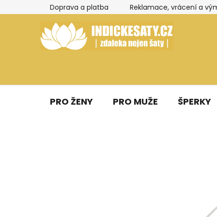
Přejít
Doprava a platba
Reklamace, vrácení a vý
na
obsah
PRO ŽENY
PRO MUŽE
ŠPERKY