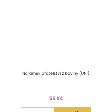
Náramek přátelství z bavlny (UNI)
55 Kč