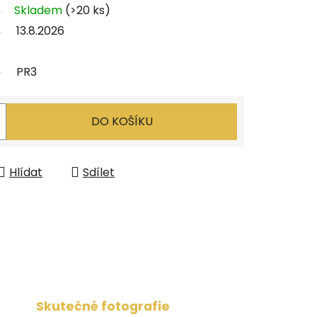
Skladem
(>20 ks)
13.8.2026
PR3
DO KOŠÍKU
Hlídat
Sdílet
Skutečné fotografie