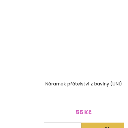
Náramek přátelství z bavlny (UNI)
55 Kč