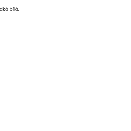
dká bílá.