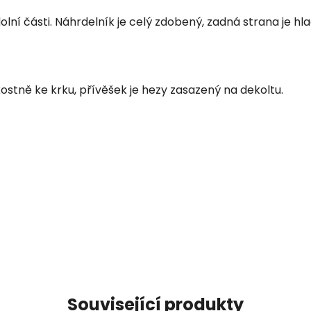
ní části. Náhrdelník je celý zdobený, zadná strana je hla
kostně ke krku, přívěšek je hezy zasazený na dekoltu.
Související produkty