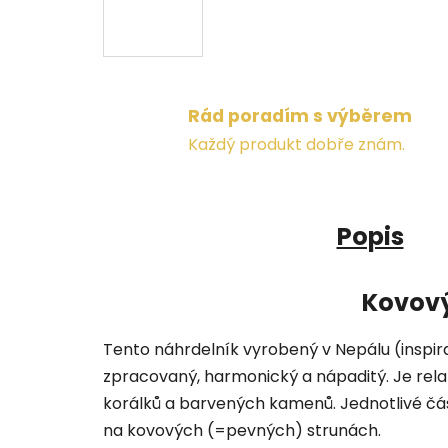
Rád poradím s výběrem
Každý produkt dobře znám.
Popis
Kovový
Tento náhrdelník vyrobený v Nepálu (inspir
zpracovaný, harmonický a nápaditý. Je relat
korálků a barvených kamenů. Jednotlivé čá
na kovových (=pevných) strunách.