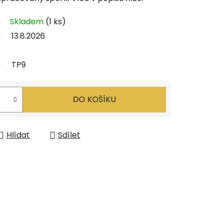
Skladem
(1 ks)
13.8.2026
TP9
DO KOŠÍKU
Hlídat
Sdílet