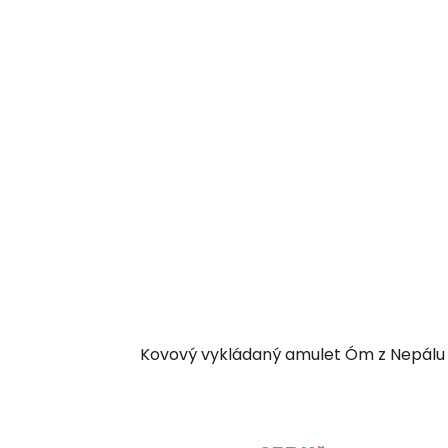
Kovový vykládaný amulet Óm z Nepálu