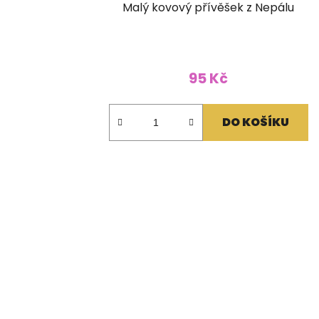
Malý kovový přívěšek z Nepálu
95 Kč
DO KOŠÍKU