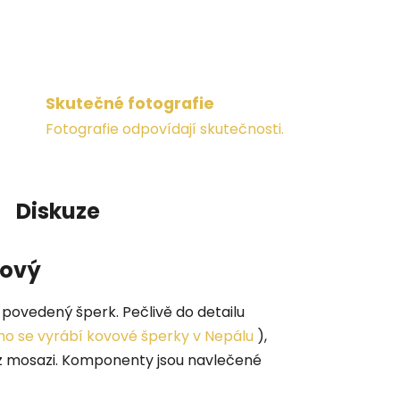
Skutečné fotografie
Fotografie odpovídají skutečnosti.
Diskuze
sový
povedený šperk. Pečlivě do detailu
ho se vyrábí kovové šperky v Nepálu
),
 z mosazi. Komponenty jsou navlečené