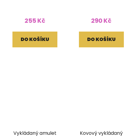
vykládaný
255 Kč
290 Kč
DO KOŠÍKU
DO KOŠÍKU
Vykládaný amulet
Kovový vykládaný