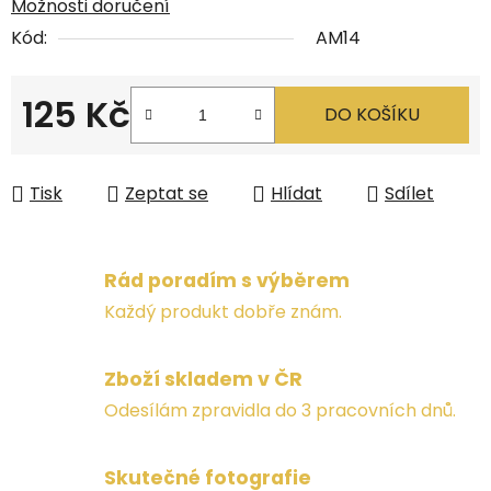
Možnosti doručení
Kód:
AM14
125 Kč
DO KOŠÍKU
Měrná cena:
Tisk
Zeptat se
Hlídat
Sdílet
Rád poradím s výběrem
Každý produkt dobře znám.
Zboží skladem v ČR
Odesílám zpravidla do 3 pracovních dnů.
Skutečné fotografie