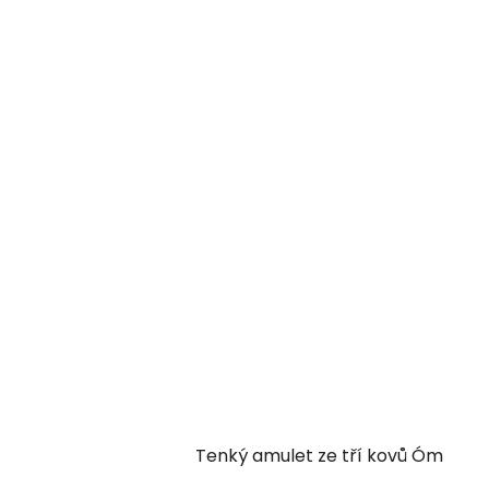
Tenký amulet ze tří kovů Óm