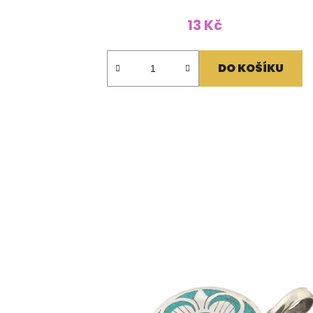
13 Kč
DO KOŠÍKU