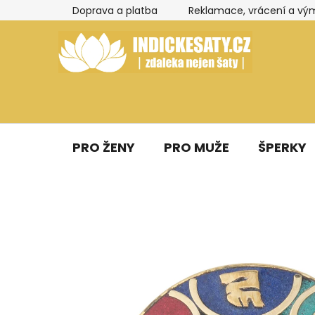
Přejít
Doprava a platba
Reklamace, vrácení a vý
na
obsah
PRO ŽENY
PRO MUŽE
ŠPERKY