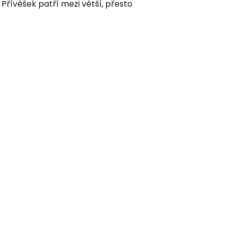
.
Přívěšek patří mezi větší, přesto