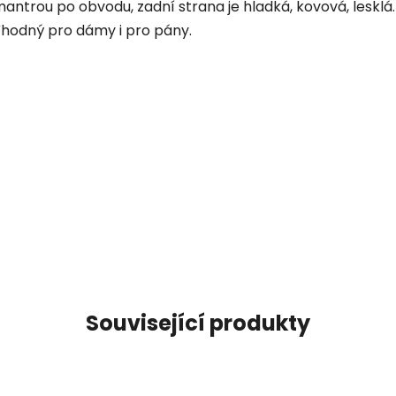
ntrou po obvodu, zadní strana je hladká, kovová, lesklá
V
hodný pro dámy i pro pány.
Související produkty