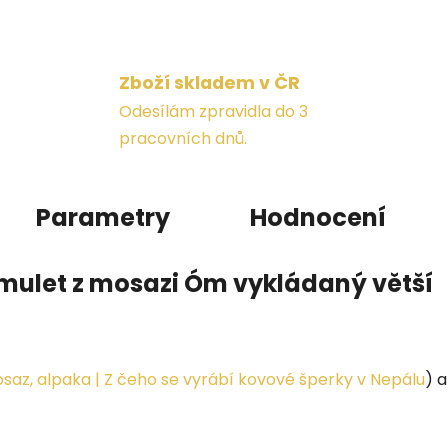
Zboží skladem v ČR
Odesílám zpravidla do 3
pracovních dnů.
Parametry
Hodnocení
mulet z mosazi Óm vykládaný větší
saz, alpaka | Z čeho se vyrábí kovové šperky v Nepálu
) 