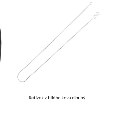
Řetízek z bílého kovu dlouhý