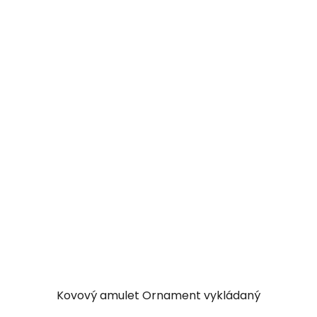
Kovový amulet Ornament vykládaný