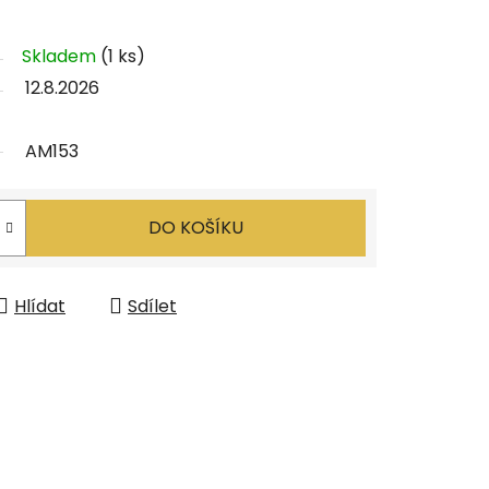
Skladem
(1 ks)
12.8.2026
AM153
DO KOŠÍKU
Hlídat
Sdílet