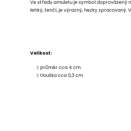
Ve středu amuletu je symbol doprovázený ma
lehký, tenčí, je výrazný, hezky zpracovaný. 
Velikost:
průměr cca 4 cm
tlouška cca 0,3 cm