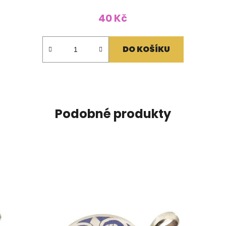
40 Kč
DO KOŠÍKU
Podobné produkty