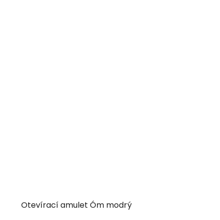
Otevírací amulet Óm modrý