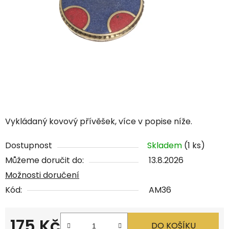
Vykládaný kovový přívěšek, více v popise níže.
Dostupnost
Skladem
(1 ks)
Můžeme doručit do:
13.8.2026
Možnosti doručení
Kód:
AM36
175 Kč
DO KOŠÍKU