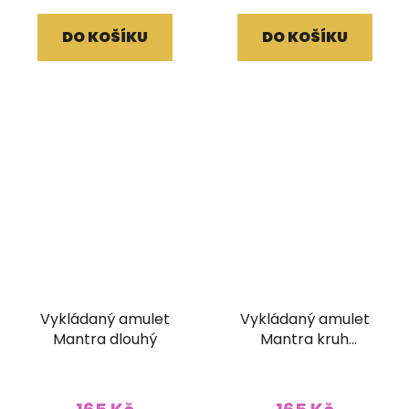
DO KOŠÍKU
DO KOŠÍKU
Vykládaný amulet
Vykládaný amulet
Mantra dlouhý
Mantra kruh
tyrkysový