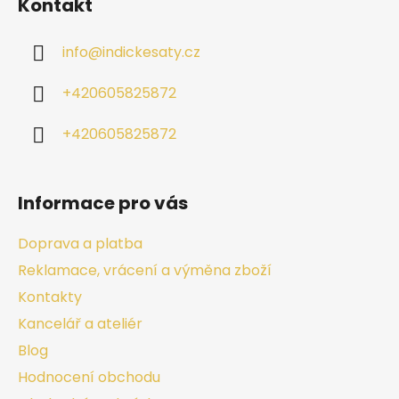
Kontakt
info
@
indickesaty.cz
+420605825872
+420605825872
Informace pro vás
Doprava a platba
Reklamace, vrácení a výměna zboží
Kontakty
Kancelář a ateliér
Blog
Hodnocení obchodu