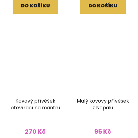
DO KOŠÍKU
DO KOŠÍKU
Kovový přívěšek
Malý kovový přívěšek
otevírací na mantru
z Nepálu
270 Kč
95 Kč