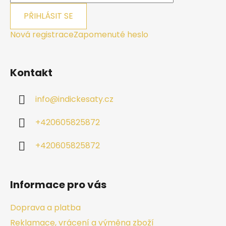
PŘIHLÁSIT SE
Nová registrace
Zapomenuté heslo
Kontakt
info
@
indickesaty.cz
+420605825872
+420605825872
Informace pro vás
Doprava a platba
Reklamace, vrácení a výměna zboží