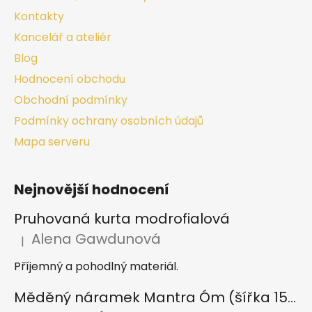
Kontakty
Kancelář a ateliér
Blog
Hodnocení obchodu
Obchodní podmínky
Podmínky ochrany osobních údajů
Mapa serveru
Nejnovější hodnocení
Pruhovaná kurta modrofialová
Alena Gawdunová
|
Hodnocení produktu je 5 z 5 hvězdiček.
Příjemný a pohodlný materiál.
Měděný náramek Mantra Óm (šířka 15 mm)