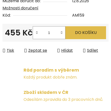
Můžeme doručit do:
12.8.2026
Možnosti doručení
Kód:
AM159
455 Kč
DO KOŠÍKU
Měrná cena:
Tisk
Zeptat se
Hlídat
Sdílet
Rád poradím s výběrem
Každý produkt dobře znám.
Zboží skladem v ČR
Odesílám zpravidla do 3 pracovních dnů.