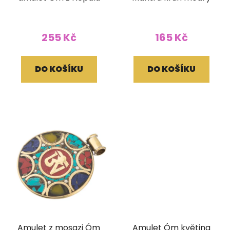
255 Kč
165 Kč
DO KOŠÍKU
DO KOŠÍKU
Amulet z mosazi Óm
Amulet Óm květina