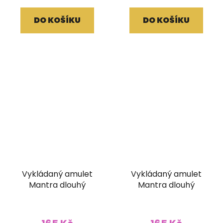
DO KOŠÍKU
DO KOŠÍKU
Vykládaný amulet
Vykládaný amulet
Mantra dlouhý
Mantra dlouhý