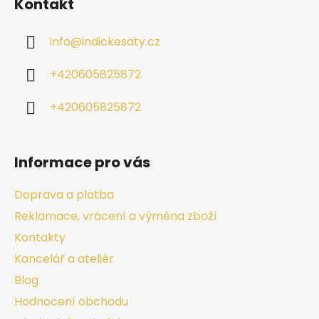
Kontakt
info
@
indickesaty.cz
+420605825872
+420605825872
Informace pro vás
Doprava a platba
Reklamace, vrácení a výměna zboží
Kontakty
Kancelář a ateliér
Blog
Hodnocení obchodu