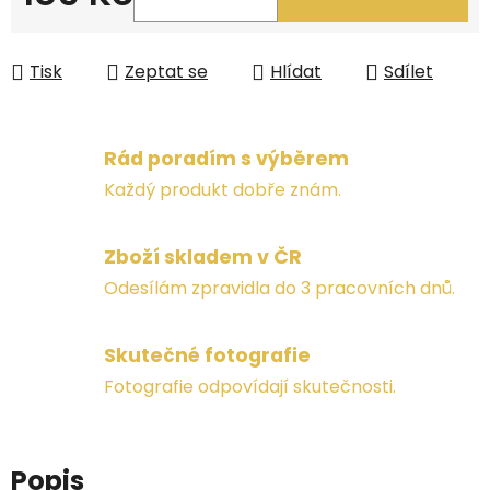
Měrná cena:
Tisk
Zeptat se
Hlídat
Sdílet
Rád poradím s výběrem
Každý produkt dobře znám.
Zboží skladem v ČR
Odesílám zpravidla do 3 pracovních dnů.
Skutečné fotografie
Fotografie odpovídají skutečnosti.
Popis