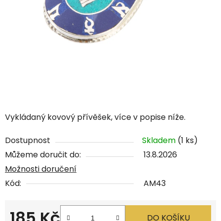
Vykládaný kovový přívěšek, více v popise níže.
Dostupnost
Skladem
(1 ks)
Můžeme doručit do:
13.8.2026
Možnosti doručení
Kód:
AM43
185 Kč
DO KOŠÍKU