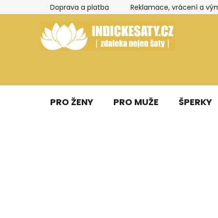
Přejít
Doprava a platba
Reklamace, vrácení a vý
na
obsah
PRO ŽENY
PRO MUŽE
ŠPERKY