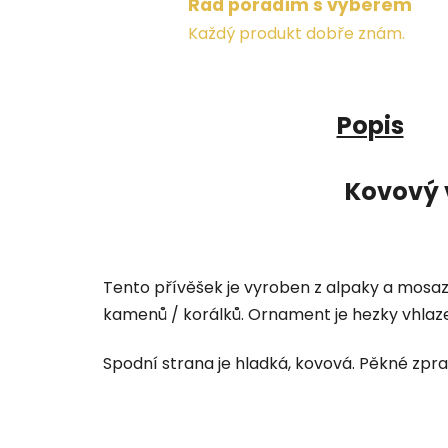
Rád poradím s výběrem
Každý produkt dobře znám.
Popis
Kovový 
Tento přívěšek je vyroben z alpaky a mosaz
kamenů / korálků. Ornament je hezky vhlazen
Spodní strana je hladká, kovová. Pěkné zpra