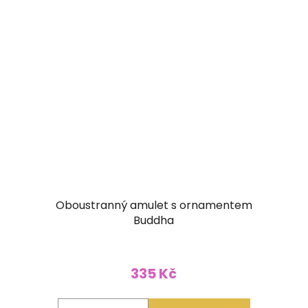
Oboustranný amulet s ornamentem
Buddha
335 Kč