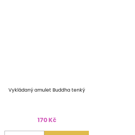
Vykládaný amulet Buddha tenký
170 Kč