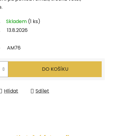
e.
Skladem
(1 ks)
13.8.2026
AM76
DO KOŠÍKU
Hlídat
Sdílet