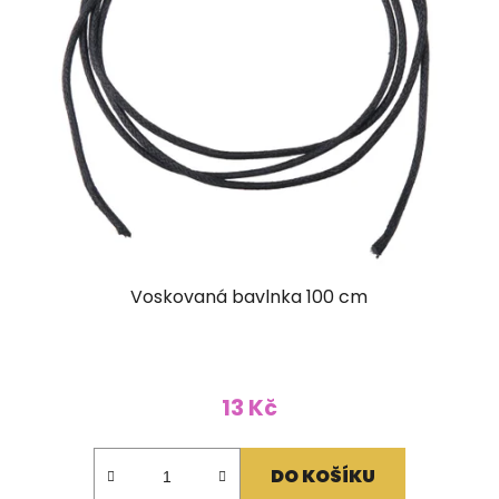
Voskovaná bavlnka 100 cm
13 Kč
DO KOŠÍKU