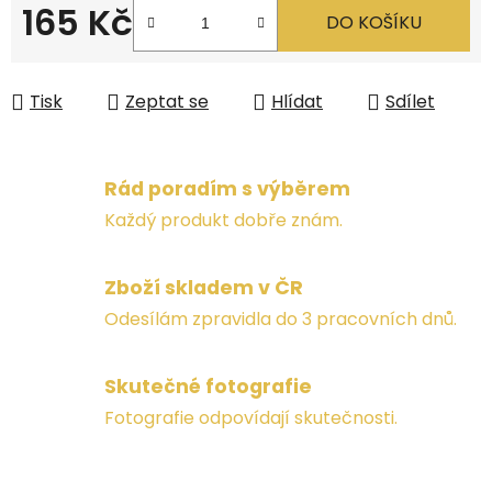
165 Kč
DO KOŠÍKU
Měrná cena:
Tisk
Zeptat se
Hlídat
Sdílet
Rád poradím s výběrem
Každý produkt dobře znám.
Zboží skladem v ČR
Odesílám zpravidla do 3 pracovních dnů.
Skutečné fotografie
Fotografie odpovídají skutečnosti.