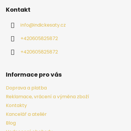
Kontakt
info
@
indickesaty.cz
+420605825872
+420605825872
Informace pro vás
Doprava a platba
Reklamace, vrácení a výměna zboží
Kontakty
Kancelář a ateliér
Blog