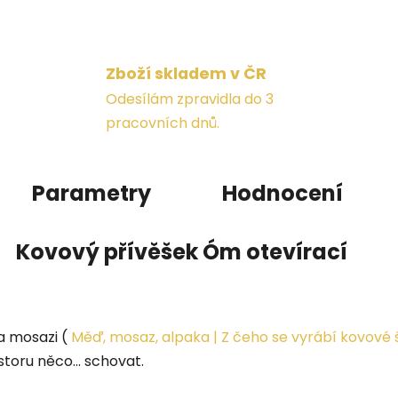
Zboží skladem v ČR
Odesílám zpravidla do 3
pracovních dnů.
Parametry
Hodnocení
Kovový přívěšek Óm otevírací
a mosazi (
Měď, mosaz, alpaka | Z čeho se vyrábí kovové 
storu něco... schovat.