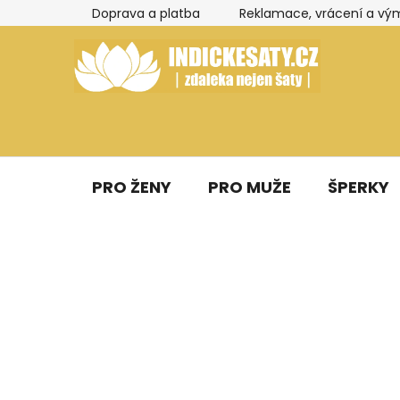
Přejít
Doprava a platba
Reklamace, vrácení a vý
na
obsah
PRO ŽENY
PRO MUŽE
ŠPERKY