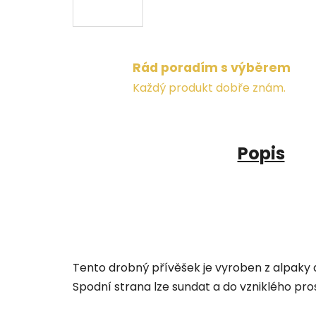
Rád poradím s výběrem
Každý produkt dobře znám.
Popis
Tento drobný přívěšek je vyroben z alpaky 
Spodní strana lze sundat a do vzniklého pro