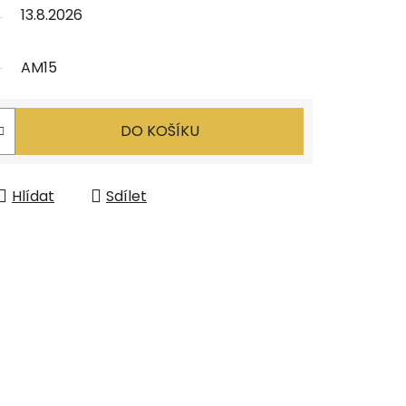
13.8.2026
AM15
DO KOŠÍKU
Hlídat
Sdílet