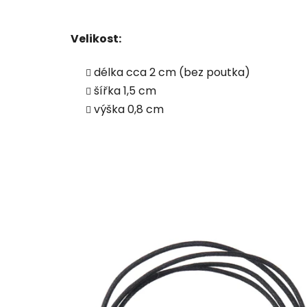
Velikost:
délka cca 2 cm (bez poutka)
šířka 1,5 cm
výška 0,8 cm