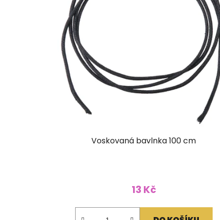
Voskovaná bavlnka 100 cm
13 Kč
DO KOŠÍKU