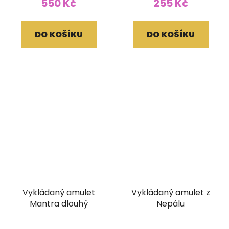
550 Kč
255 Kč
DO KOŠÍKU
DO KOŠÍKU
Vykládaný amulet
Vykládaný amulet z
Mantra dlouhý
Nepálu