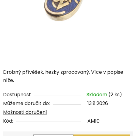
Drobný přívěšek, hezky zpracovaný. Více v popise
níže.
Dostupnost
Skladem
(2 ks)
Můžeme doručit do:
13.8.2026
Možnosti doručení
Kód:
AM10