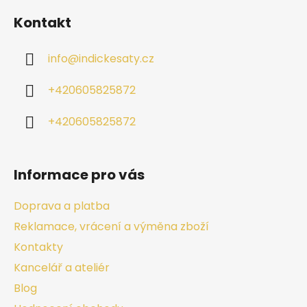
Kontakt
info
@
indickesaty.cz
+420605825872
+420605825872
Informace pro vás
Doprava a platba
Reklamace, vrácení a výměna zboží
Kontakty
Kancelář a ateliér
Blog