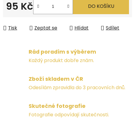
95 Kč
DO KOŠÍKU
Měrná cena:
Tisk
Zeptat se
Hlídat
Sdílet
Rád poradím s výběrem
Každý produkt dobře znám.
Zboží skladem v ČR
Odesílám zpravidla do 3 pracovních dnů.
Skutečné fotografie
Fotografie odpovídají skutečnosti.