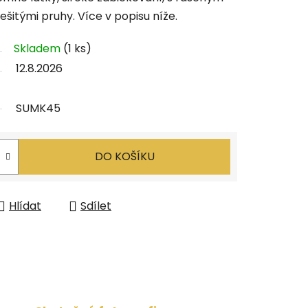
itými pruhy. Více v popisu níže.
Skladem
(1 ks)
12.8.2026
SUMK45
DO KOŠÍKU
Hlídat
Sdílet