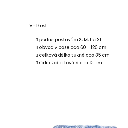
Velikost:
padne postavám S, M, L a XL
obvod v pase cca 60 - 120 cm
celková délka sukně cca 35 cm
šířka žabičkování cca 12 cm