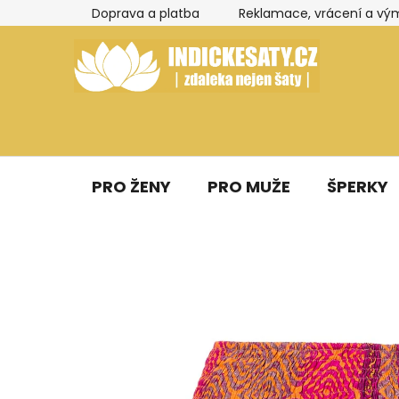
Přejít
Doprava a platba
Reklamace, vrácení a vý
na
obsah
PRO ŽENY
PRO MUŽE
ŠPERKY