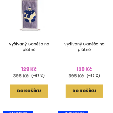
Vyšívaný Ganéša na
Vyšívaný Ganéša na
plátně
plátně
129 Kč
129 Kč
395 Kč
395 Kč
(–67 %)
(–67 %)
DO KOŠÍKU
DO KOŠÍKU