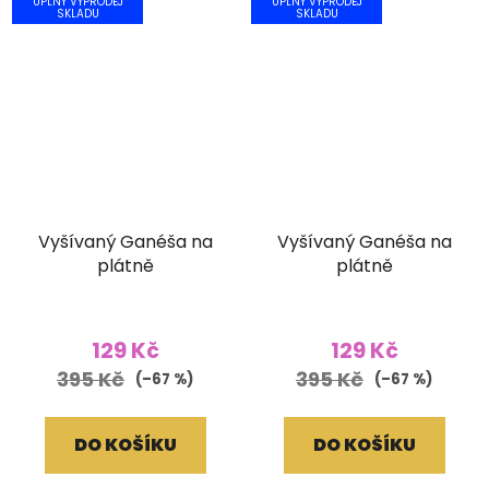
ÚPLNÝ VÝPRODEJ
ÚPLNÝ VÝPRODEJ
SKLADU
SKLADU
Vyšívaný Ganéša na
Vyšívaný Ganéša na
plátně
plátně
129 Kč
129 Kč
395 Kč
395 Kč
(–67 %)
(–67 %)
DO KOŠÍKU
DO KOŠÍKU