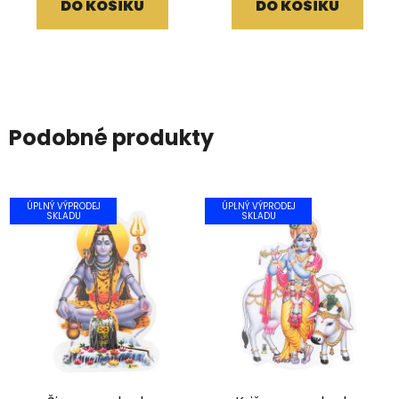
DO KOŠÍKU
DO KOŠÍKU
Podobné produkty
ÚPLNÝ VÝPRODEJ
ÚPLNÝ VÝPRODEJ
SKLADU
SKLADU