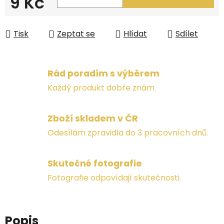
9 Kč
Měrná cena:
Tisk
Zeptat se
Hlídat
Sdílet
Rád poradím s výběrem
Každý produkt dobře znám.
Zboží skladem v ČR
Odesílám zpravidla do 3 pracovních dnů.
Skutečné fotografie
Fotografie odpovídají skutečnosti.
Popis