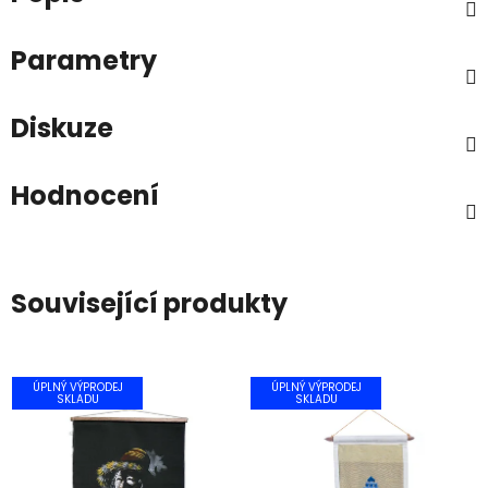
Parametry
Diskuze
Hodnocení
Související produkty
ÚPLNÝ VÝPRODEJ
ÚPLNÝ VÝPRODEJ
SKLADU
SKLADU