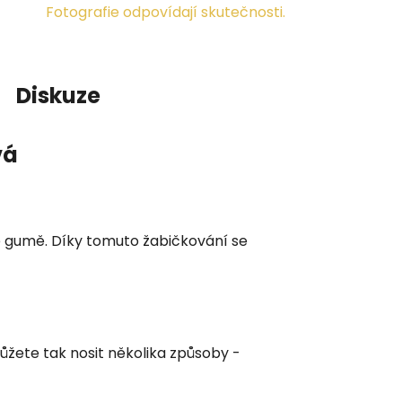
Fotografie odpovídají skutečnosti.
Diskuze
vá
dé gumě. Díky tomuto žabičkování se
ůžete tak nosit několika způsoby -