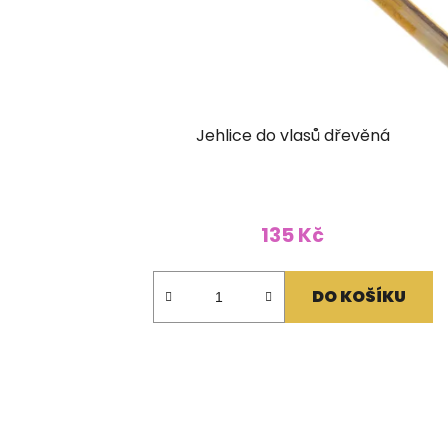
Jehlice do vlasů dřevěná
135 Kč
DO KOŠÍKU