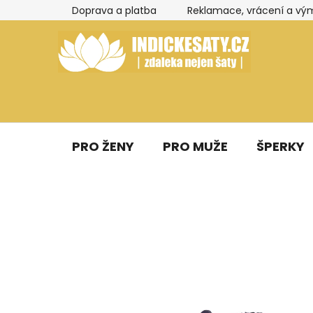
Přejít
Doprava a platba
Reklamace, vrácení a vý
na
obsah
PRO ŽENY
PRO MUŽE
ŠPERKY