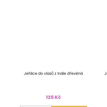
Jehlice do vlasů z Indie dřevěná
J
125 Kč