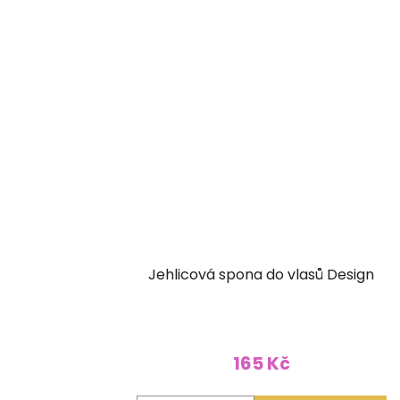
Jehlicová spona do vlasů Design
165 Kč