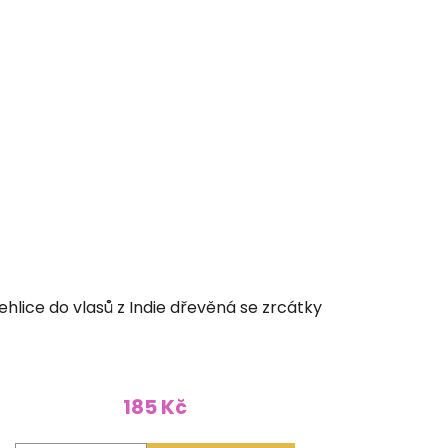
ehlice do vlasů z Indie dřevěná se zrcátky
185 Kč