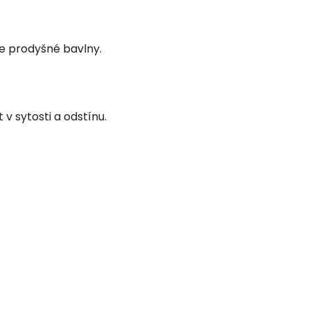
le prodyšné bavlny.
 v sytosti a odstínu.