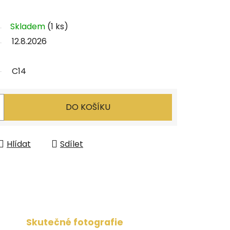
Skladem
(1 ks)
12.8.2026
C14
DO KOŠÍKU
Hlídat
Sdílet
Skutečné fotografie