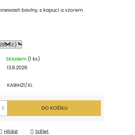
tonewash bavlny, s kapucí a vzorem
Skladem
(1 ks)
13.8.2026
KABIH21/XL
DO KOŠÍKU
Hlídat
Sdílet