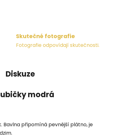
Skutečné fotografie
Fotografie odpovídají skutečnosti.
Diskuze
oubičky modrá
. Bavlna připomíná pevnější plátno, je
odzim.