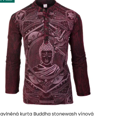
avlněná kurta Buddha stonewash vínová