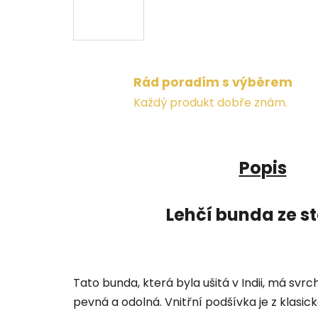
Rád poradím s výběrem
Každý produkt dobře znám.
Popis
Lehčí bunda ze 
Tato bunda, která byla ušitá v Indii, má sv
pevná a odolná. Vnitřní podšívka je z klasick