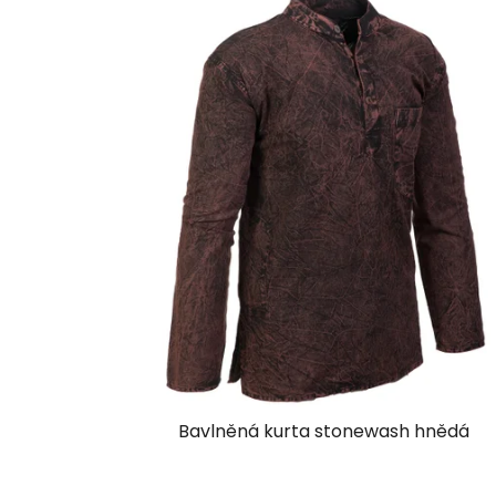
Bavlněná kurta stonewash hnědá