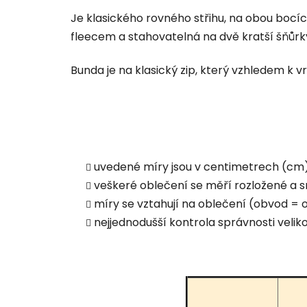
Je klasického rovného střihu, na obou bocíc
fleecem a stahovatelná na dvě kratší šňů
Bunda je na klasický zip, který vzhledem k v
uvedené míry jsou v centimetrech (cm) 
veškeré oblečení se měří rozložené a s
míry se vztahují na oblečení (obvod = o
nejjednodušší kontrola správnosti vel