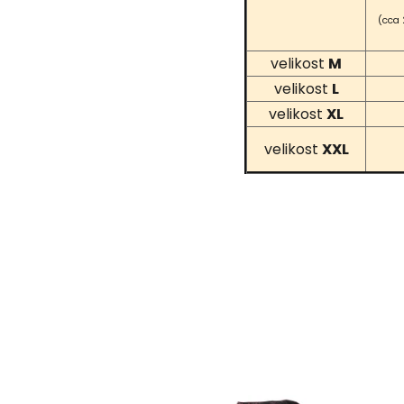
(cca 
velikost
M
velikost
L
velikost
XL
velikost
XXL