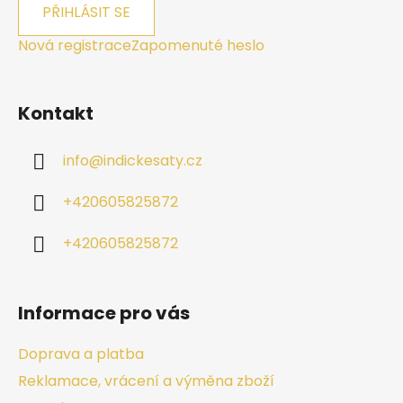
PŘIHLÁSIT SE
Nová registrace
Zapomenuté heslo
Kontakt
info
@
indickesaty.cz
+420605825872
+420605825872
Informace pro vás
Doprava a platba
Reklamace, vrácení a výměna zboží