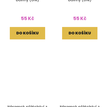
55 Kč
55 Kč
DO KOŠÍKU
DO KOŠÍKU
Náramek přátelství z
Náramek přátelství z