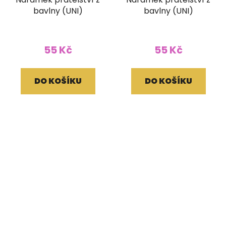
bavlny (UNI)
bavlny (UNI)
55 Kč
55 Kč
DO KOŠÍKU
DO KOŠÍKU