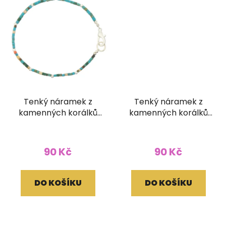
Tenký náramek z
Tenký náramek z
kamenných korálků
kamenných korálků
barevný
barva tyrkys
90 Kč
90 Kč
DO KOŠÍKU
DO KOŠÍKU