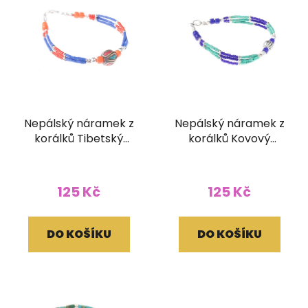
Nepálský náramek z
Nepálský náramek z
korálků Tibetský
korálků Kovový
korálek
korálek
125 Kč
125 Kč
DO KOŠÍKU
DO KOŠÍKU