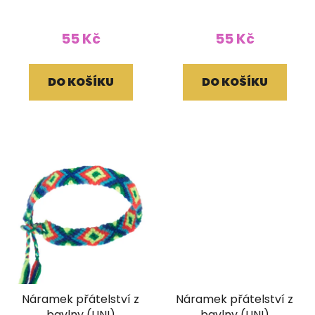
55 Kč
55 Kč
DO KOŠÍKU
DO KOŠÍKU
Náramek přátelství z
Náramek přátelství z
bavlny (UNI)
bavlny (UNI)