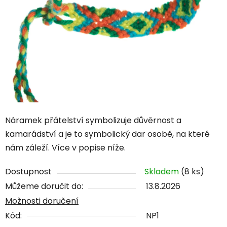
Náramek přátelství symbolizuje důvěrnost a
kamarádství a je to symbolický dar osobě, na které
nám záleží. Více v popise níže.
Dostupnost
Skladem
(8 ks)
Můžeme doručit do:
13.8.2026
Možnosti doručení
Kód:
NP1