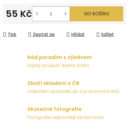
55 Kč
DO KOŠÍKU
Měrná cena:
Tisk
Zeptat se
Hlídat
Sdílet
Rád poradím s výběrem
Každý produkt dobře znám.
Zboží skladem v ČR
Odesílám zpravidla do 3 pracovních dnů.
Skutečné fotografie
Fotografie odpovídají skutečnosti.