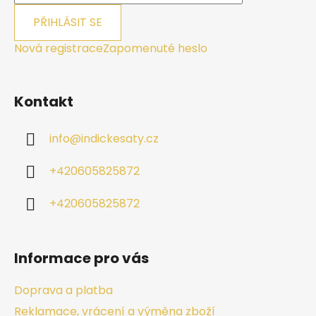
PŘIHLÁSIT SE
Nová registrace
Zapomenuté heslo
Kontakt
info
@
indickesaty.cz
+420605825872
+420605825872
Informace pro vás
Doprava a platba
Reklamace, vrácení a výměna zboží