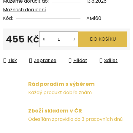
Můžeme doručit do:
13.8.2026
Možnosti doručení
Kód:
AM160
455 Kč
DO KOŠÍKU
Měrná cena:
Tisk
Zeptat se
Hlídat
Sdílet
Rád poradím s výběrem
Každý produkt dobře znám.
Zboží skladem v ČR
Odesílám zpravidla do 3 pracovních dnů.