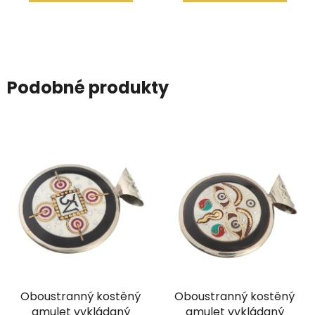
Podobné produkty
Oboustranný kostěný
Oboustranný kostěný
amulet vykládaný
amulet vykládaný