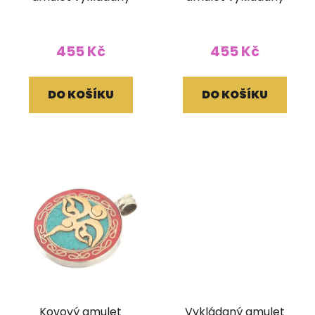
455 Kč
455 Kč
DO KOŠÍKU
DO KOŠÍKU
Kovový amulet
Vykládaný amulet