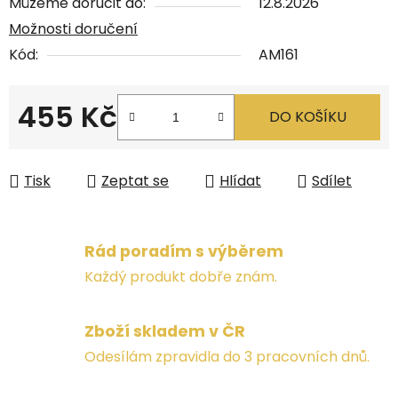
Můžeme doručit do:
12.8.2026
Možnosti doručení
Kód:
AM161
455 Kč
DO KOŠÍKU
Měrná cena:
Tisk
Zeptat se
Hlídat
Sdílet
Rád poradím s výběrem
Každý produkt dobře znám.
Zboží skladem v ČR
Odesílám zpravidla do 3 pracovních dnů.