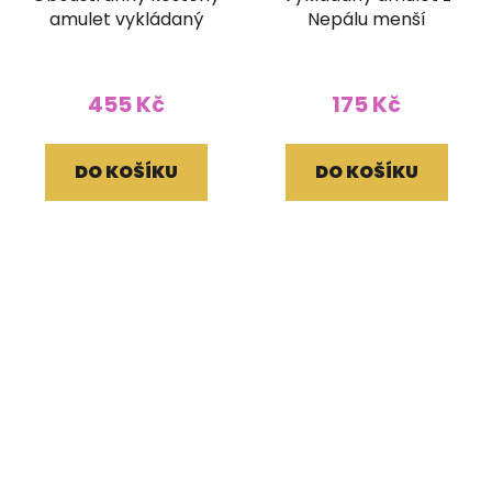
amulet vykládaný
Nepálu menší
455 Kč
175 Kč
DO KOŠÍKU
DO KOŠÍKU