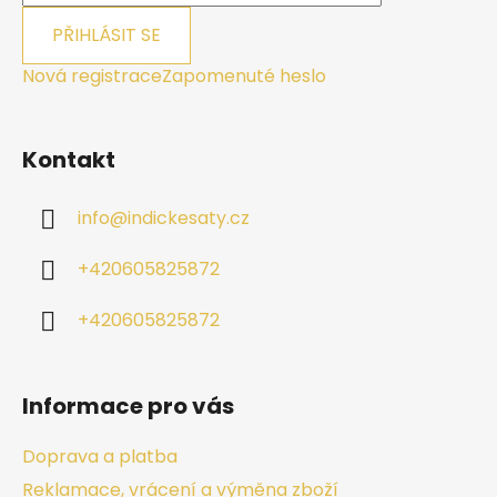
PŘIHLÁSIT SE
Nová registrace
Zapomenuté heslo
Kontakt
info
@
indickesaty.cz
+420605825872
+420605825872
Informace pro vás
Doprava a platba
Reklamace, vrácení a výměna zboží