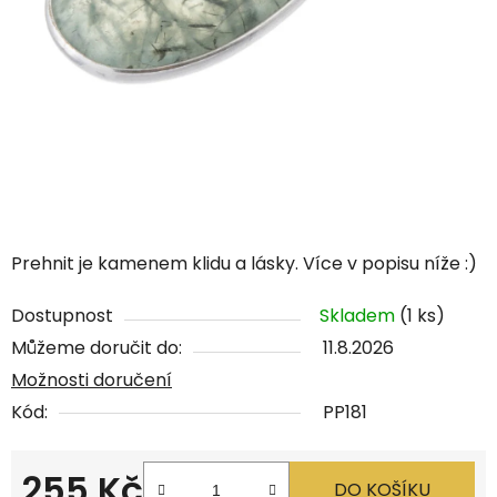
Prehnit je kamenem klidu a lásky.
Více v popisu níže :)
Dostupnost
Skladem
(1 ks)
Můžeme doručit do:
11.8.2026
Možnosti doručení
Kód:
PP181
255 Kč
DO KOŠÍKU