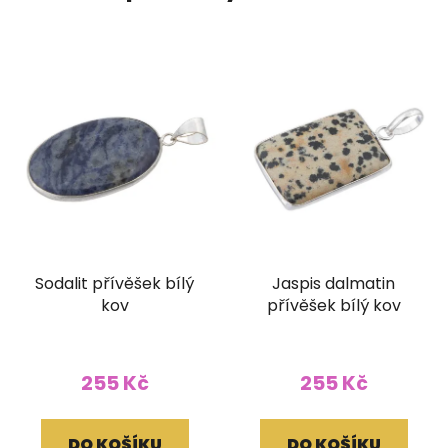
Sodalit přívěšek bílý
Jaspis dalmatin
kov
přívěšek bílý kov
255 Kč
255 Kč
DO KOŠÍKU
DO KOŠÍKU