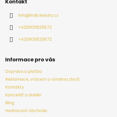
Kontakt
info
@
indickesaty.cz
+420605825872
+420605825872
Informace pro vás
Doprava a platba
Reklamace, vrácení a výměna zboží
Kontakty
Kancelář a ateliér
Blog
Hodnocení obchodu