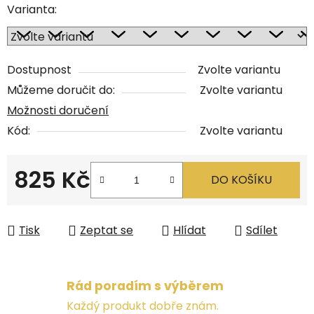
Varianta:
Dostupnost
Zvolte variantu
Můžeme doručit do:
Zvolte variantu
Možnosti doručení
Kód:
Zvolte variantu
825 Kč
DO KOŠÍKU
Měrná cena:
Tisk
Zeptat se
Hlídat
Sdílet
Rád poradím s výběrem
Každý produkt dobře znám.