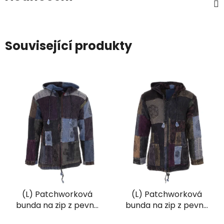
Související produkty
(L) Patchworková
(L) Patchworková
bunda na zip z pevné
bunda na zip z pevné
bavlny s ručním
bavlny s ručním