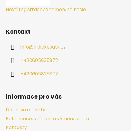
Nová registrace
Zapomenuté heslo
Kontakt
info
@
indickesaty.cz
+420605825872
+420605825872
Informace pro vás
Doprava a platba
Reklamace, vrácení a výměna zboží
Kontakty