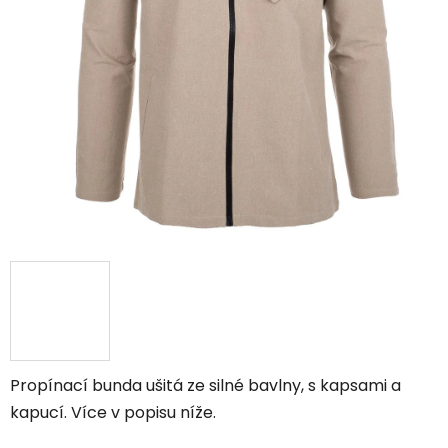
Propínací bunda ušitá ze silné bavlny, s kapsami a
kapucí. Více v popisu níže.