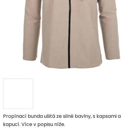
Propínací bunda ušitá ze silné bavlny, s kapsami a
kapucí. Více v popisu níže.