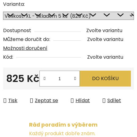
Varianta:
Dostupnost
Zvolte variantu
Můžeme doručit do:
Zvolte variantu
Možnosti doručení
Kód:
Zvolte variantu
825 Kč
DO KOŠÍKU
Měrná cena:
Tisk
Zeptat se
Hlídat
Sdílet
Rád poradím s výběrem
Každý produkt dobře znám.