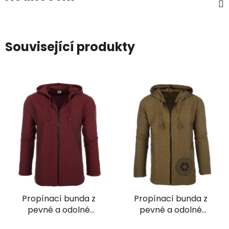
Související produkty
Propínací bunda z
Propínací bunda z
pevné a odolné
pevné a odolné
bavlny vínová
bavlny Óm mandala