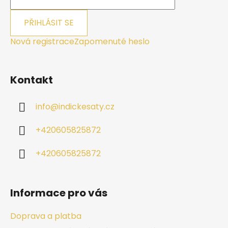
PŘIHLÁSIT SE
Nová registrace
Zapomenuté heslo
Kontakt
info
@
indickesaty.cz
+420605825872
+420605825872
Informace pro vás
Doprava a platba