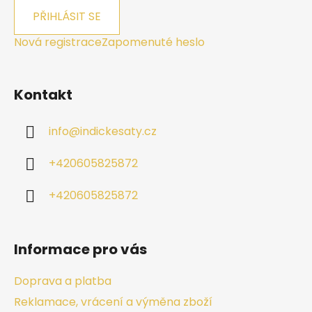
PŘIHLÁSIT SE
Nová registrace
Zapomenuté heslo
Kontakt
info
@
indickesaty.cz
+420605825872
+420605825872
Informace pro vás
Doprava a platba
Reklamace, vrácení a výměna zboží