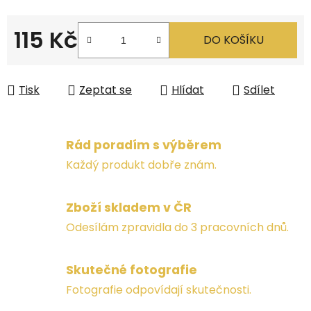
115 Kč
DO KOŠÍKU
Měrná cena:
Tisk
Zeptat se
Hlídat
Sdílet
Rád poradím s výběrem
Každý produkt dobře znám.
Zboží skladem v ČR
Odesílám zpravidla do 3 pracovních dnů.
Skutečné fotografie
Fotografie odpovídají skutečnosti.