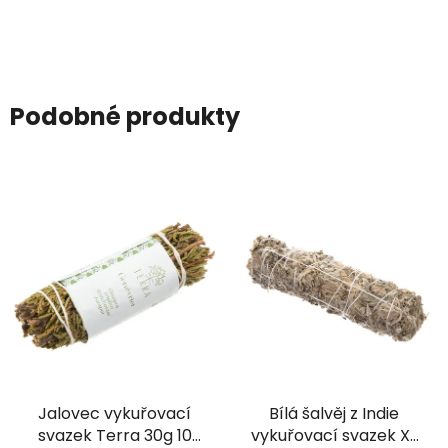
Podobné produkty
Jalovec vykuřovací
Bílá šalvěj z Indie
svazek Terra 30g 10
vykuřovací svazek XL