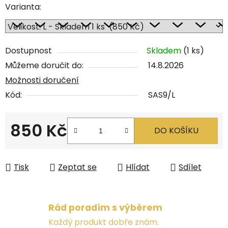
Varianta:
Dostupnost
Skladem
(1 ks)
Můžeme doručit do:
14.8.2026
Možnosti doručení
Kód:
SAS9/L
850 Kč
DO KOŠÍKU
Měrná cena:
Tisk
Zeptat se
Hlídat
Sdílet
Rád poradím s výběrem
Každý produkt dobře znám.