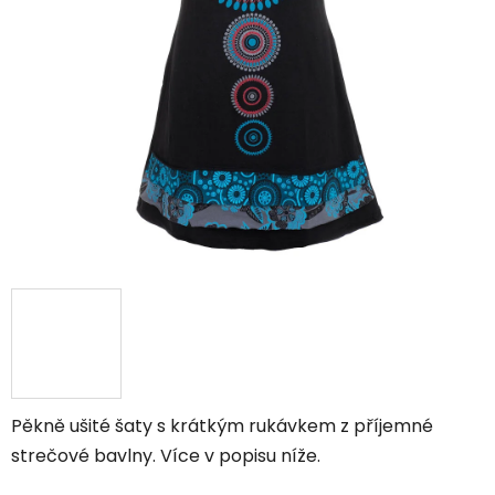
Pěkně ušité šaty s krátkým rukávkem z příjemné
strečové bavlny. Více v popisu níže.