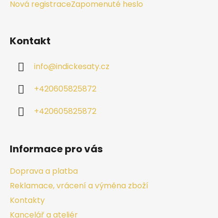
Nová registrace
Zapomenuté heslo
Kontakt
info
@
indickesaty.cz
+420605825872
+420605825872
Informace pro vás
Doprava a platba
Reklamace, vrácení a výměna zboží
Kontakty
Kancelář a ateliér