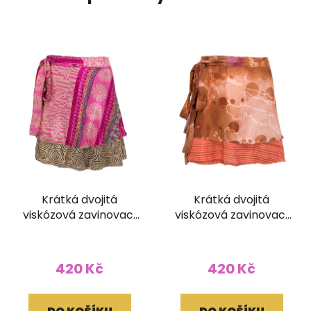
Krátká dvojitá
Krátká dvojitá
viskózová zavinovací
viskózová zavinovací
sukně Kariza
sukně Kariza
420 Kč
420 Kč