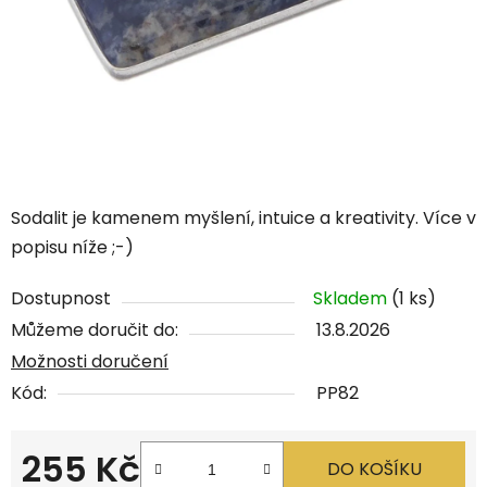
Sodalit je kamenem myšlení, intuice a kreativity.
Více v
popisu níže ;-)
Dostupnost
Skladem
(1 ks)
Můžeme doručit do:
13.8.2026
Možnosti doručení
Kód:
PP82
255 Kč
DO KOŠÍKU