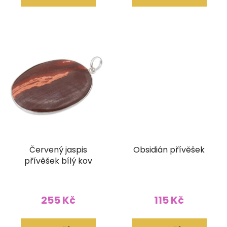
Červený jaspis
Obsidián přívěšek
přívěšek bílý kov
255 Kč
115 Kč