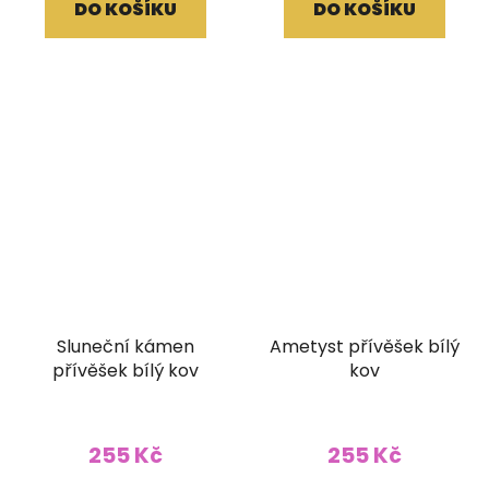
DO KOŠÍKU
DO KOŠÍKU
Sluneční kámen
Ametyst přívěšek bílý
přívěšek bílý kov
kov
255 Kč
255 Kč