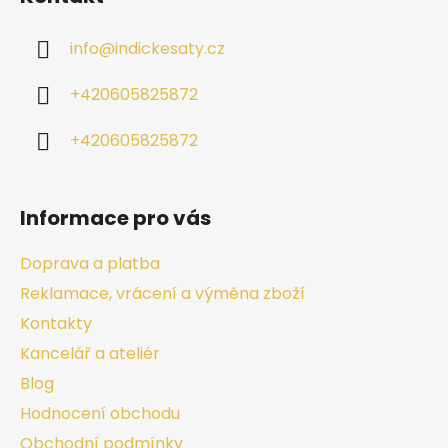
info
@
indickesaty.cz
+420605825872
+420605825872
Informace pro vás
Doprava a platba
Reklamace, vrácení a výměna zboží
Kontakty
Kancelář a ateliér
Blog
Hodnocení obchodu
Obchodní podmínky