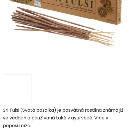
Sri Tulsi (Svatá bazalka) je posvátná rostlina známá již
ve védách a používaná také v ayurvédě. Více v
poposu níže.