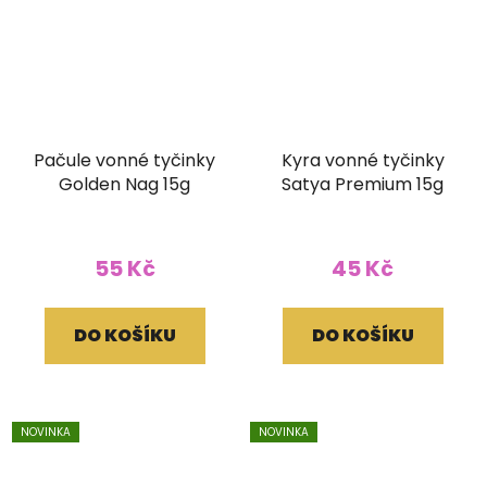
Pačule vonné tyčinky
Kyra vonné tyčinky
Golden Nag 15g
Satya Premium 15g
55 Kč
45 Kč
DO KOŠÍKU
DO KOŠÍKU
NOVINKA
NOVINKA