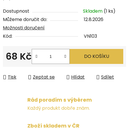
Dostupnost
Skladem
(1 ks)
Můžeme doručit do:
12.8.2026
Možnosti doručení
Kód:
VN103
68 Kč
DO KOŠÍKU
Měrná cena:
Tisk
Zeptat se
Hlídat
Sdílet
Rád poradím s výběrem
Každý produkt dobře znám.
Zboží skladem v ČR