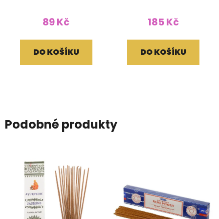
89 Kč
185 Kč
DO KOŠÍKU
DO KOŠÍKU
Podobné produkty