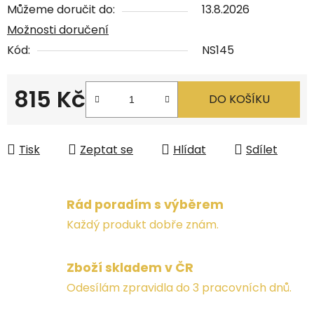
Můžeme doručit do:
13.8.2026
Možnosti doručení
Kód:
NS145
815 Kč
DO KOŠÍKU
Měrná cena:
Tisk
Zeptat se
Hlídat
Sdílet
Rád poradím s výběrem
Každý produkt dobře znám.
Zboží skladem v ČR
Odesílám zpravidla do 3 pracovních dnů.