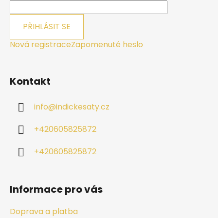
PŘIHLÁSIT SE
Nová registrace
Zapomenuté heslo
Kontakt
info
@
indickesaty.cz
+420605825872
+420605825872
Informace pro vás
Doprava a platba