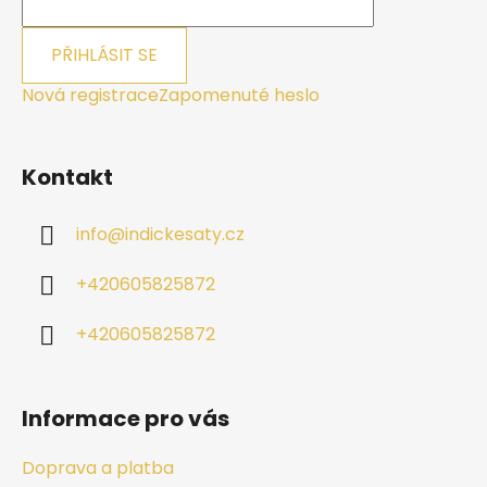
PŘIHLÁSIT SE
Nová registrace
Zapomenuté heslo
Kontakt
info
@
indickesaty.cz
+420605825872
+420605825872
Informace pro vás
Doprava a platba