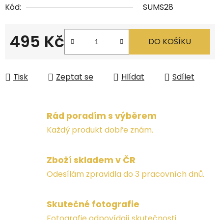
Kód:
SUMS28
495 Kč
DO KOŠÍKU
Měrná cena:
Tisk
Zeptat se
Hlídat
Sdílet
Rád poradím s výběrem
Každý produkt dobře znám.
Zboží skladem v ČR
Odesílám zpravidla do 3 pracovních dnů.
Skutečné fotografie
Fotografie odpovídají skutečnosti.