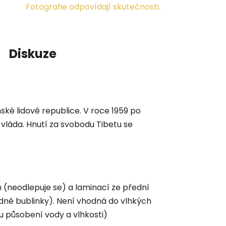
Fotografie odpovídají skutečnosti.
Diskuze
ské lidové republice. V roce 1959 po
 vláda. Hnutí za svobodu Tibetu se
 (neodlepuje se) a laminací ze přední
adné bublinky). Není vhodná do vlhkých
u působení vody a vlhkosti)