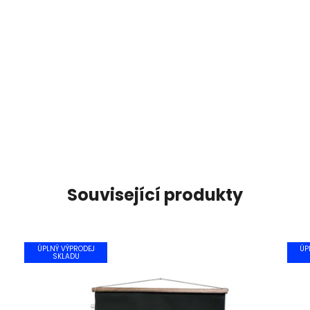
Související produkty
ÚPLNÝ VÝPRODEJ
ÚP
SKLADU