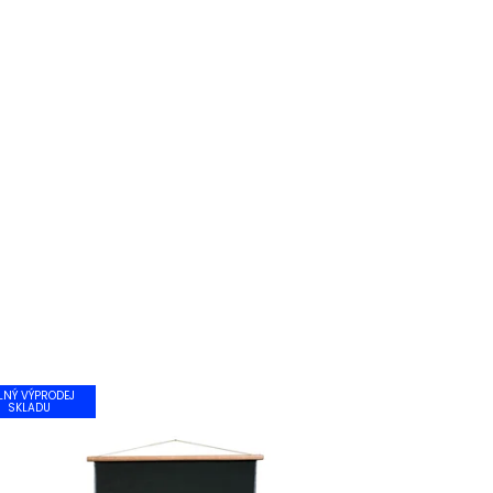
LNÝ VÝPRODEJ
SKLADU