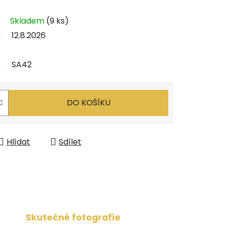
Skladem
(9 ks)
12.8.2026
SA42
DO KOŠÍKU
Hlídat
Sdílet
Skutečné fotografie