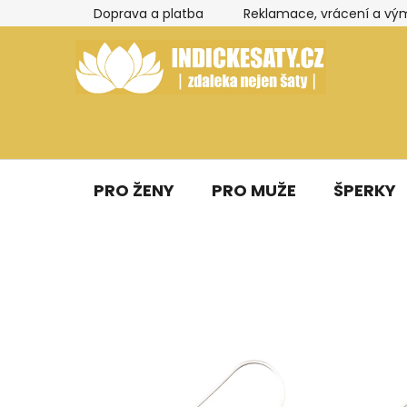
Přejít
Doprava a platba
Reklamace, vrácení a vý
na
obsah
PRO ŽENY
PRO MUŽE
ŠPERKY