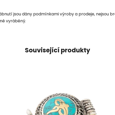
rábnutí jsou dány podmínkami výroby a prodeje, nejsou br
čně vyráběný.
Související produkty