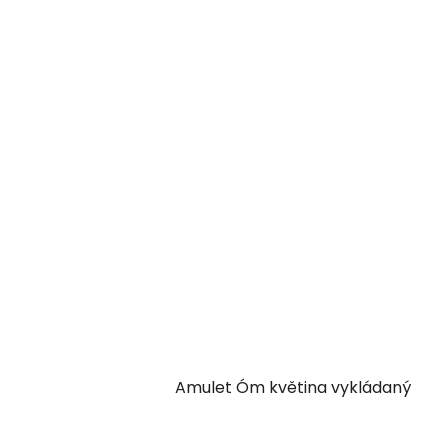
Amulet Óm květina vykládaný