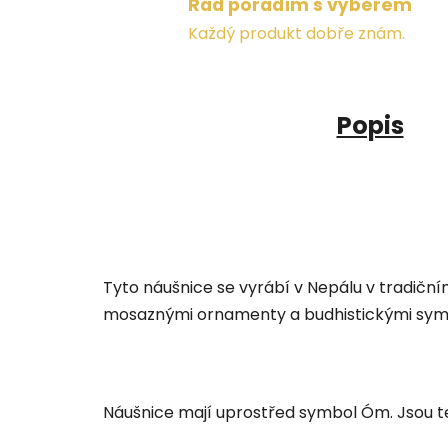
Rád poradím s výběrem
Každý produkt dobře znám.
Popis
Tyto náušnice se vyrábí v Nepálu v tradičn
mosaznými ornamenty a budhistickými sym
Náušnice mají uprostřed symbol Óm. Jsou te