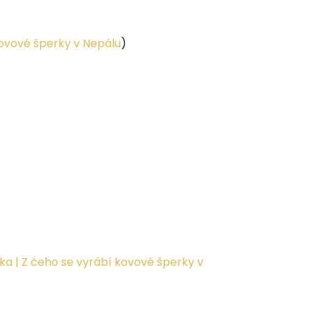
kovové šperky v Nepálu
)
ka | Z čeho se vyrábí kovové šperky v