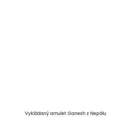
Vykládaný amulet Ganesh z Nepálu