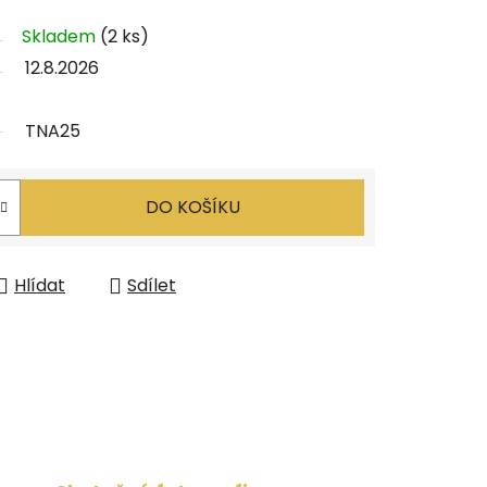
Skladem
(2 ks)
12.8.2026
TNA25
DO KOŠÍKU
Hlídat
Sdílet