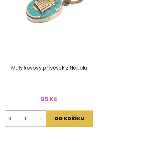
Malý kovový přívěšek z Nepálu
95 Kč
DO KOŠÍKU