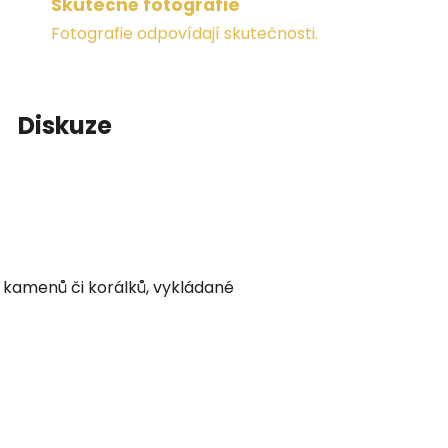
Skutečné fotografie
Fotografie odpovídají skutečnosti.
Diskuze
h kamenů či korálků, vykládané