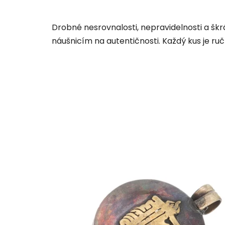
Drobné nesrovnalosti, nepravidelnosti a šk
náušnicím na autentičnosti. Každý kus je ru