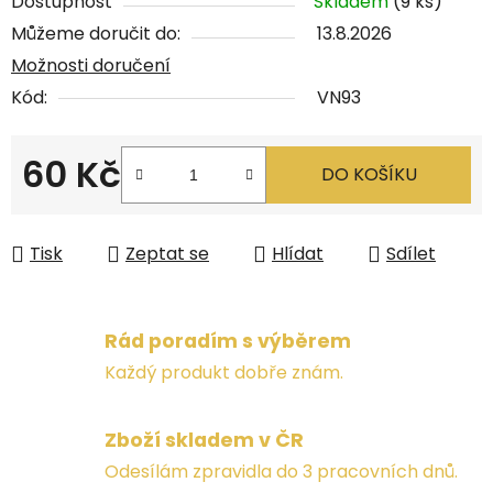
Dostupnost
Skladem
(9 ks)
Můžeme doručit do:
13.8.2026
Možnosti doručení
Kód:
VN93
60 Kč
DO KOŠÍKU
Měrná cena:
Tisk
Zeptat se
Hlídat
Sdílet
Rád poradím s výběrem
Každý produkt dobře znám.
Zboží skladem v ČR
Odesílám zpravidla do 3 pracovních dnů.