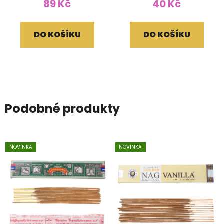
89 Kč
40 Kč
DO KOŠÍKU
DO KOŠÍKU
Podobné produkty
NOVINKA
NOVINKA