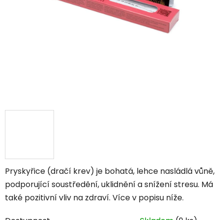
Pryskyřice (dračí krev) je bohatá, lehce nasládlá vůně,
podporující soustředění, uklidnění a snížení stresu. Má
také pozitivní vliv na zdraví. Více v popisu níže.