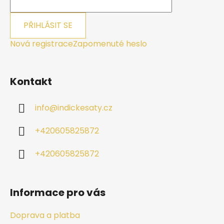
PŘIHLÁSIT SE
Nová registrace
Zapomenuté heslo
Kontakt
info
@
indickesaty.cz
+420605825872
+420605825872
Informace pro vás
Doprava a platba