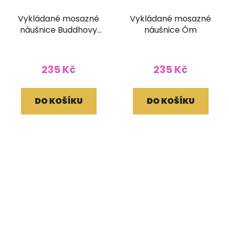
Vykládané mosazné
Vykládané mosazné
náušnice Buddhovy
náušnice Óm
oči
235 Kč
235 Kč
DO KOŠÍKU
DO KOŠÍKU