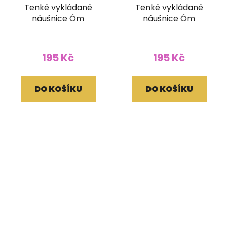
Tenké vykládané
Tenké vykládané
náušnice Óm
náušnice Óm
195 Kč
195 Kč
DO KOŠÍKU
DO KOŠÍKU