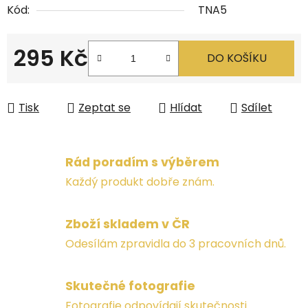
Kód:
TNA5
295 Kč
DO KOŠÍKU
Měrná cena:
Tisk
Zeptat se
Hlídat
Sdílet
Rád poradím s výběrem
Každý produkt dobře znám.
Zboží skladem v ČR
Odesílám zpravidla do 3 pracovních dnů.
Skutečné fotografie
Fotografie odpovídají skutečnosti.