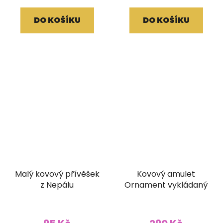
DO KOŠÍKU
DO KOŠÍKU
Malý kovový přívěšek
Kovový amulet
z Nepálu
Ornament vykládaný