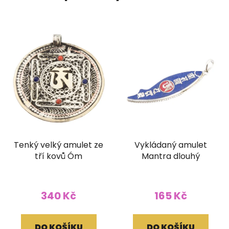
Tenký velký amulet ze
Vykládaný amulet
tří kovů Óm
Mantra dlouhý
340 Kč
165 Kč
DO KOŠÍKU
DO KOŠÍKU