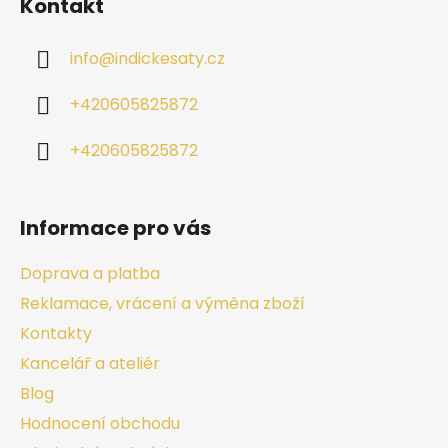
Kontakt
info
@
indickesaty.cz
+420605825872
+420605825872
Informace pro vás
Doprava a platba
Reklamace, vrácení a výměna zboží
Kontakty
Kancelář a ateliér
Blog
Hodnocení obchodu