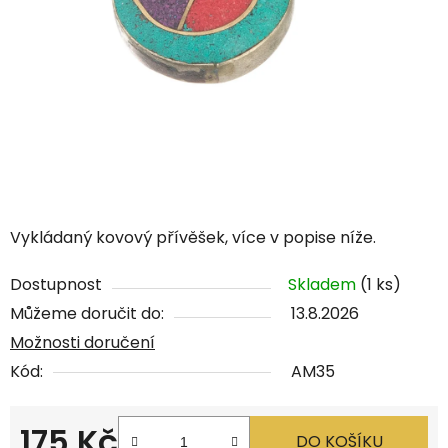
Vykládaný kovový přívěšek, více v popise níže.
Dostupnost
Skladem
(1 ks)
Můžeme doručit do:
13.8.2026
Možnosti doručení
Kód:
AM35
175 Kč
DO KOŠÍKU