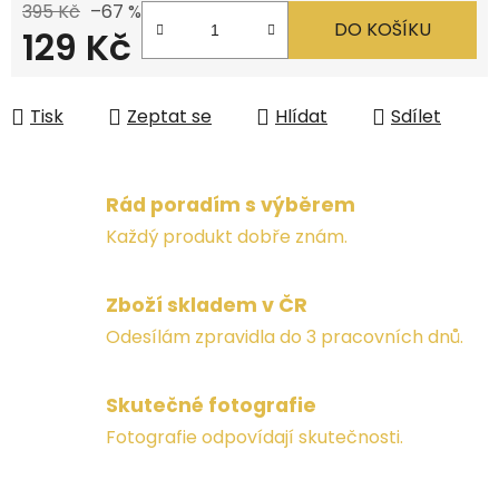
395 Kč
–67 %
DO KOŠÍKU
129 Kč
Měrná cena:
Tisk
Zeptat se
Hlídat
Sdílet
Rád poradím s výběrem
Každý produkt dobře znám.
Zboží skladem v ČR
Odesílám zpravidla do 3 pracovních dnů.
Skutečné fotografie
Fotografie odpovídají skutečnosti.