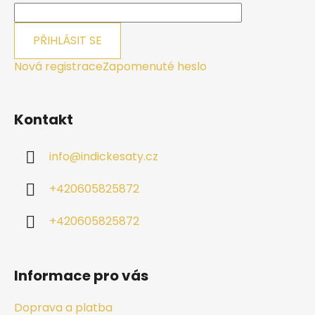
PŘIHLÁSIT SE
Nová registrace
Zapomenuté heslo
Kontakt
info
@
indickesaty.cz
+420605825872
+420605825872
Informace pro vás
Doprava a platba