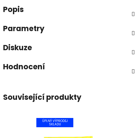
Popis
Parametry
Diskuze
Hodnocení
Související produkty
ÚPLNÝ VÝPRODEJ
SKLADU