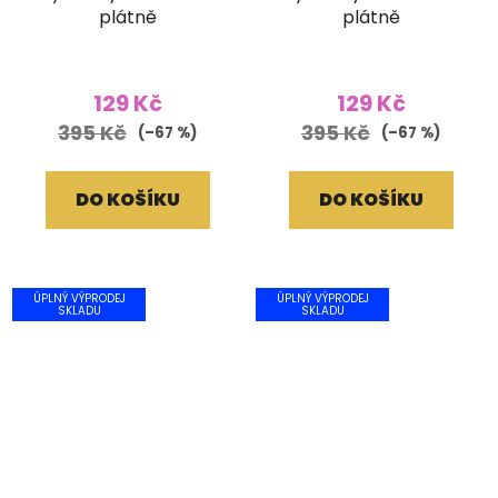
plátně
plátně
129 Kč
129 Kč
395 Kč
395 Kč
(–67 %)
(–67 %)
DO KOŠÍKU
DO KOŠÍKU
ÚPLNÝ VÝPRODEJ
ÚPLNÝ VÝPRODEJ
SKLADU
SKLADU