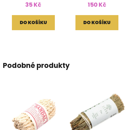
35 Kč
150 Kč
DO KOŠÍKU
DO KOŠÍKU
Podobné produkty