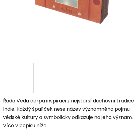
Řada Veda čerpá inspiraci z nejstarší duchovní tradice
Indie. Každý špalíček nese název významného pojmu
védské kultury a symbolicky odkazuje na jeho význam.
Více v popisu níže.