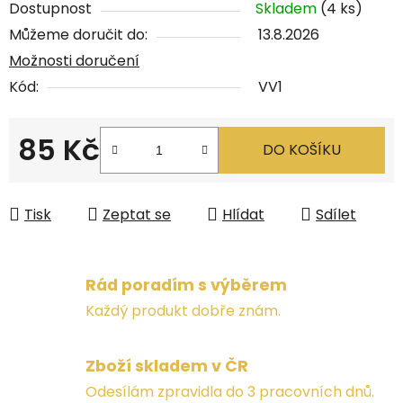
Dostupnost
Skladem
(4 ks)
Můžeme doručit do:
13.8.2026
Možnosti doručení
Kód:
VV1
85 Kč
DO KOŠÍKU
Měrná cena:
Tisk
Zeptat se
Hlídat
Sdílet
Rád poradím s výběrem
Každý produkt dobře znám.
Zboží skladem v ČR
Odesílám zpravidla do 3 pracovních dnů.