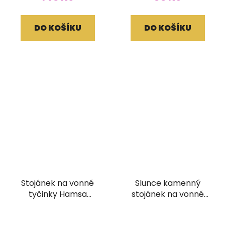
DO KOŠÍKU
DO KOŠÍKU
Stojánek na vonné
Slunce kamenný
tyčinky Hamsa
stojánek na vonné
červený
tyčinky