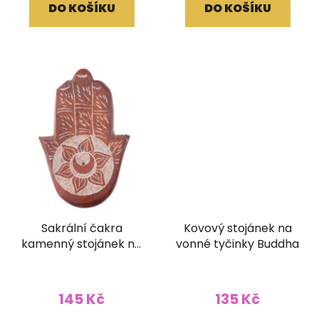
DO KOŠÍKU
DO KOŠÍKU
Sakrální čakra
Kovový stojánek na
kamenný stojánek na
vonné tyčinky Buddha
vonné tyčinky
145 Kč
135 Kč