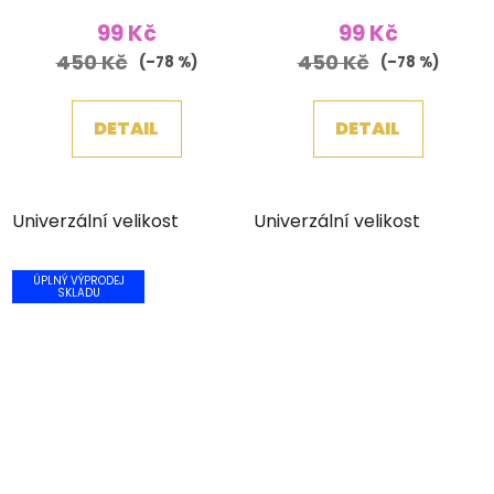
99 Kč
99 Kč
450 Kč
450 Kč
(–78 %)
(–78 %)
DETAIL
DETAIL
Univerzální velikost
Univerzální velikost
ÚPLNÝ VÝPRODEJ
SKLADU