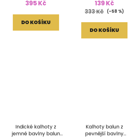
395 Kč
139 Kč
333 Kč
(–58 %)
DO KOŠÍKU
DO KOŠÍKU
Indické kalhoty z
Kalhoty balun z
jemné bavlny balun
pevnější bavlny