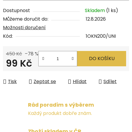
Dostupnost
Skladem
(1 ks)
Můžeme doručit do:
12.8.2026
Možnosti doručení
Kód:
1OKN200/UNI
450 Kč
–78 %
DO KOŠÍKU
99 Kč
Měrná cena:
Tisk
Zeptat se
Hlídat
Sdílet
Rád poradím s výběrem
Každý produkt dobře znám.
Zboží skladem v ČR