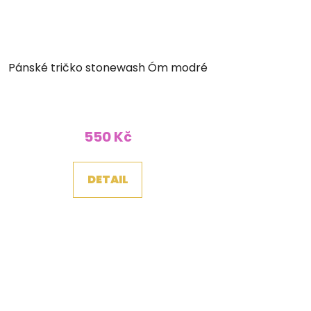
Pánské tričko stonewash Óm modré
550 Kč
DETAIL