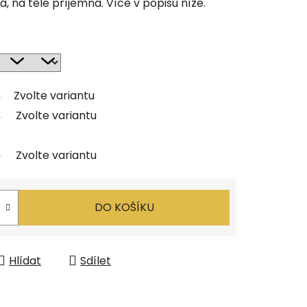
, na těle příjemná. Více v popisu níže.
Zvolte variantu
Zvolte variantu
Zvolte variantu
DO KOŠÍKU
Hlídat
Sdílet