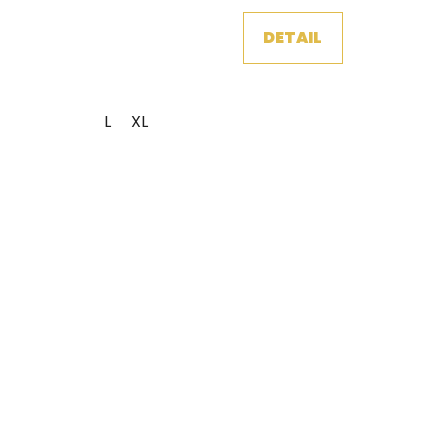
DETAIL
L
XL