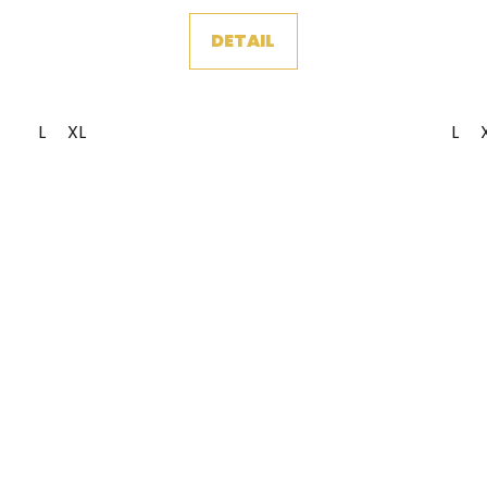
DETAIL
L
XL
L