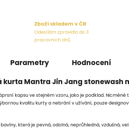
Zboží skladem v ČR
Odesílám zpravidla do 3
pracovních dnů.
Parametry
Hodnocení
 kurta Mantra Jin Jang stonewash
áprsní kapsu ve stejném vzoru, jako je podklad. Nicméně 
bornou kvalitu kurty a nebrání v užívání, pouze designová
% bavlny, která je pevná, odolná, neprůhledná, vzdušná, v