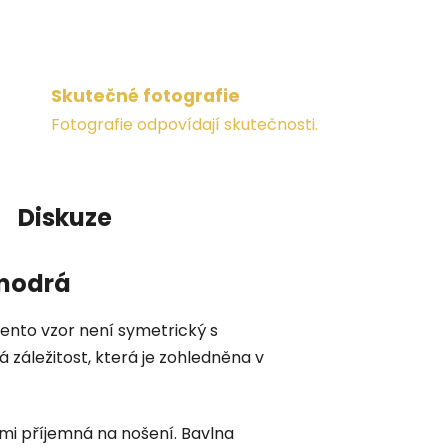
Skutečné fotografie
Fotografie odpovídají skutečnosti.
Diskuze
 modrá
tento vzor není symetrický s
 záležitost, která je zohledněna v
elmi příjemná na nošení. Bavlna