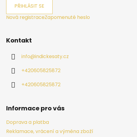
PŘIHLÁSIT SE
Nová registrace
Zapomenuté heslo
Kontakt
info
@
indickesaty.cz
+420605825872
+420605825872
Informace pro vás
Doprava a platba
Reklamace, vrácení a výměna zboží