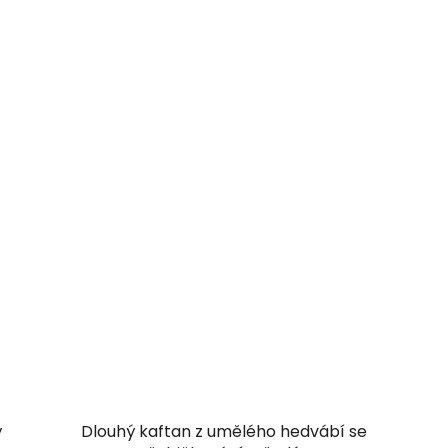
ý
Dlouhý kaftan z umělého hedvábí se