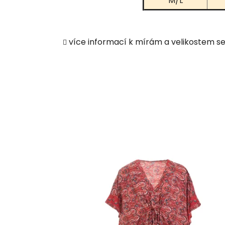
M/L
více informací k mírám a velikostem s