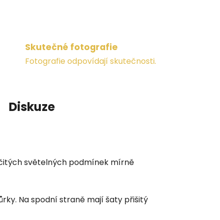
Skutečné fotografie
Fotografie odpovídají skutečnosti.
Diskuze
určitých světelných podmínek mírně
rky. Na spodní straně mají šaty přišitý