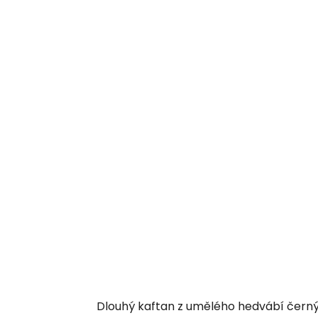
Dlouhý kaftan z umělého hedvábí čern