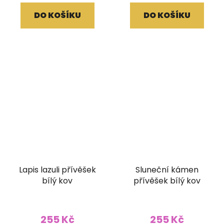
DO KOŠÍKU
DO KOŠÍKU
Lapis lazuli přívěšek
Sluneční kámen
bílý kov
přívěšek bílý kov
255 Kč
255 Kč