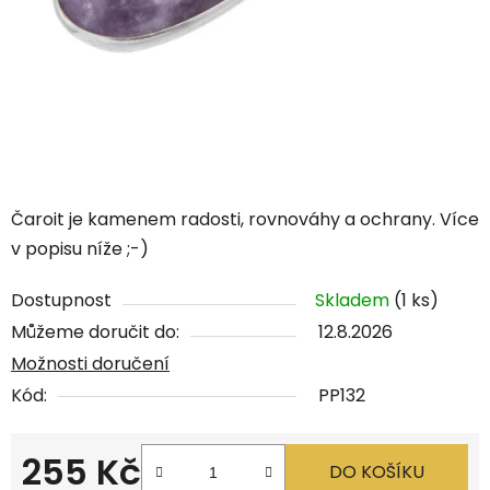
Čaroit je kamenem radosti, rovnováhy a ochrany. Více
v popisu níže ;-)
Dostupnost
Skladem
(1 ks)
Můžeme doručit do:
12.8.2026
Možnosti doručení
Kód:
PP132
255 Kč
DO KOŠÍKU