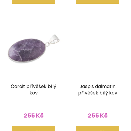
Čaroit přívěšek bílý
Jaspis dalmatin
kov
přívěšek bílý kov
255 Kč
255 Kč