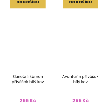
DO KOŠÍKU
DO KOŠÍKU
Sluneční kámen
Avanturín přívěšek
přívěšek bílý kov
bílý kov
255 Kč
255 Kč