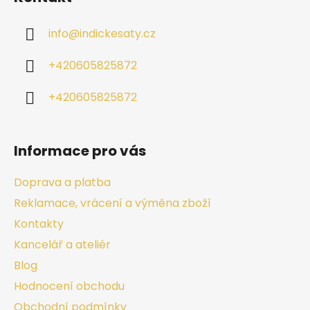
info
@
indickesaty.cz
+420605825872
+420605825872
Informace pro vás
Doprava a platba
Reklamace, vrácení a výměna zboží
Kontakty
Kancelář a ateliér
Blog
Hodnocení obchodu
Obchodní podmínky