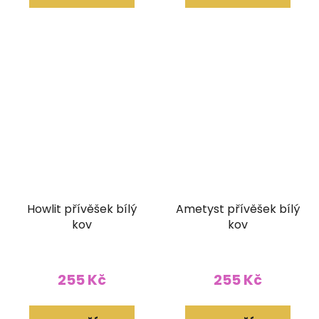
Howlit přívěšek bílý
Ametyst přívěšek bílý
kov
kov
255 Kč
255 Kč