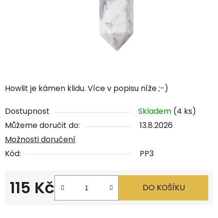
Howlit je kámen klidu. Více v popisu níže ;-)
Dostupnost
Skladem
(4 ks)
Můžeme doručit do:
13.8.2026
Možnosti doručení
Kód:
PP3
115 Kč
DO KOŠÍKU
Měrná cena: