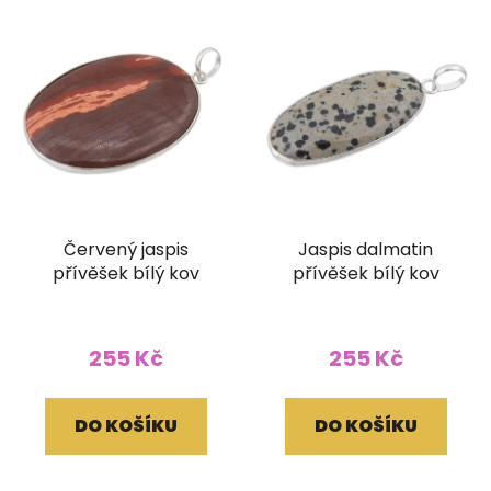
Červený jaspis
Jaspis dalmatin
přívěšek bílý kov
přívěšek bílý kov
255 Kč
255 Kč
DO KOŠÍKU
DO KOŠÍKU