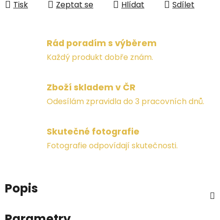
Tisk
Zeptat se
Hlídat
Sdílet
Rád poradím s výběrem
Každý produkt dobře znám.
Zboží skladem v ČR
Odesílám zpravidla do 3 pracovních dnů.
Skutečné fotografie
Fotografie odpovídají skutečnosti.
Popis
Parametry