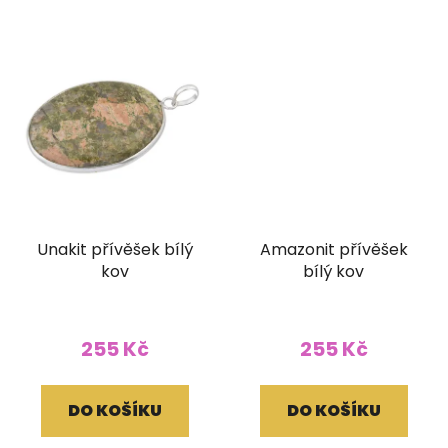
Unakit přívěšek bílý
Amazonit přívěšek
kov
bílý kov
255 Kč
255 Kč
DO KOŠÍKU
DO KOŠÍKU