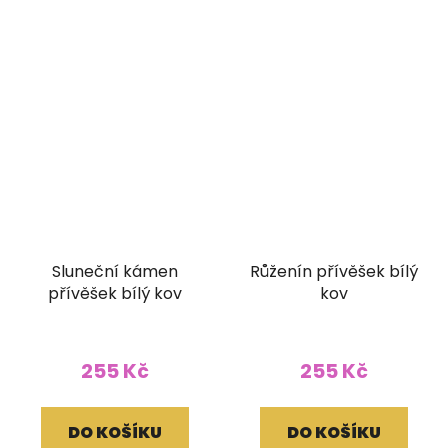
Sluneční kámen
Růženín přívěšek bílý
přívěšek bílý kov
kov
255 Kč
255 Kč
DO KOŠÍKU
DO KOŠÍKU