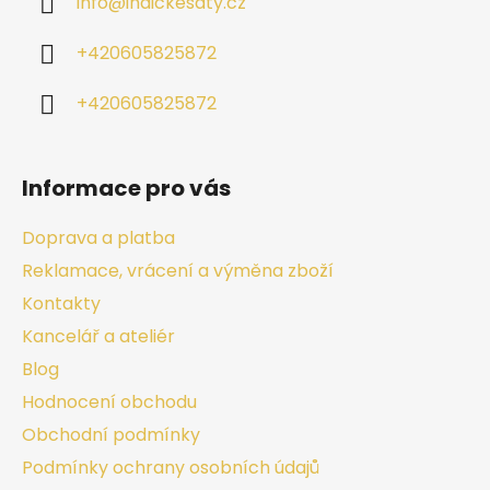
info
@
indickesaty.cz
+420605825872
+420605825872
Informace pro vás
Doprava a platba
Reklamace, vrácení a výměna zboží
Kontakty
Kancelář a ateliér
Blog
Hodnocení obchodu
Obchodní podmínky
Podmínky ochrany osobních údajů