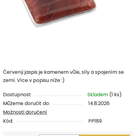
Červený jaspis je kamenem vůle, síly a spojením se
zemí.
Více v popisu níže :)
Dostupnost
Skladem
(1 ks)
Můžeme doručit do:
14.8.2026
Možnosti doručení
Kód:
PP189