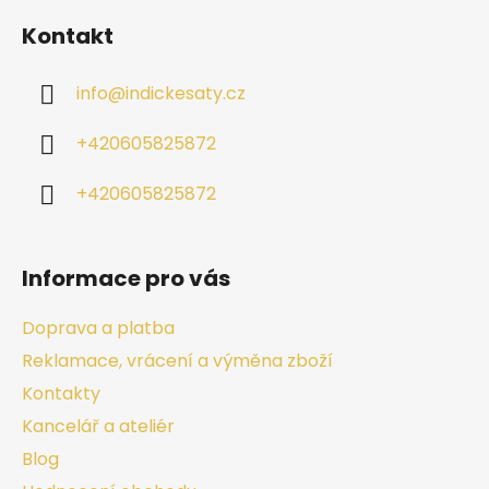
Kontakt
info
@
indickesaty.cz
+420605825872
+420605825872
Informace pro vás
Doprava a platba
Reklamace, vrácení a výměna zboží
Kontakty
Kancelář a ateliér
Blog