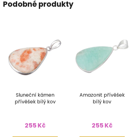
Podobné produkty
Sluneční kámen
Amazonit přívěšek
přívěšek bílý kov
bílý kov
255 Kč
255 Kč