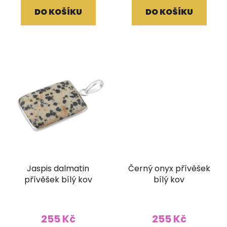
DO KOŠÍKU
DO KOŠÍKU
Jaspis dalmatin
Černý onyx přívěšek
přívěšek bílý kov
bílý kov
255 Kč
255 Kč