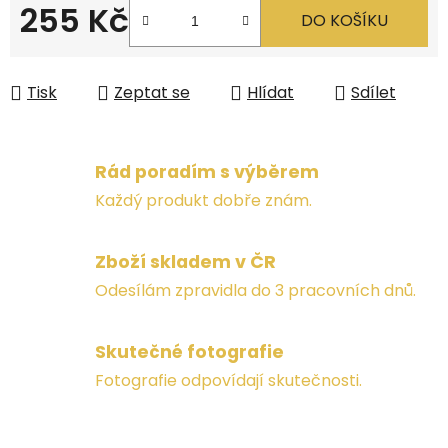
255 Kč
DO KOŠÍKU
Měrná cena:
Tisk
Zeptat se
Hlídat
Sdílet
Rád poradím s výběrem
Každý produkt dobře znám.
Zboží skladem v ČR
Odesílám zpravidla do 3 pracovních dnů.
Skutečné fotografie
Fotografie odpovídají skutečnosti.